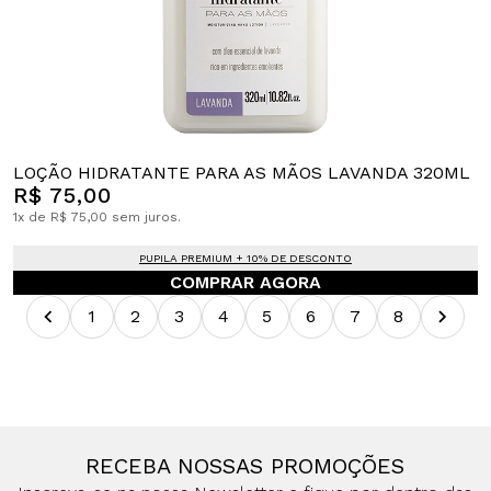
LOÇÃO HIDRATANTE PARA AS MÃOS LAVANDA 320ML
R$ 75,00
1x de R$ 75,00 sem juros.
PUPILA PREMIUM + 10% DE DESCONTO
COMPRAR AGORA
1
2
3
4
5
6
7
8
RECEBA NOSSAS PROMOÇÕES