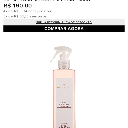
R$ 190,00
4x de R$ 55,14 com juros ou
3x de R$ 63,33 sem juros.
PUPILA PREMIUM + 10% DE DESCONTO
COMPRAR AGORA