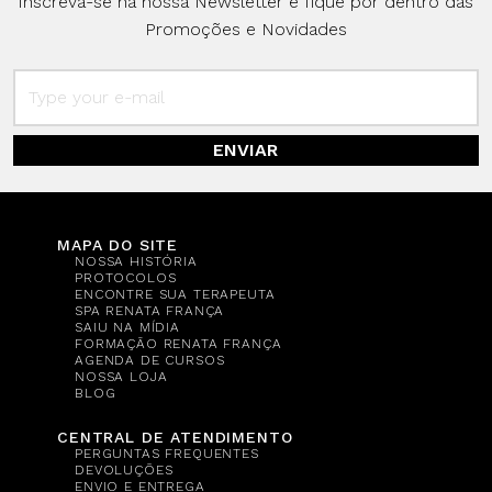
Inscreva-se na nossa Newsletter e fique por dentro das
Promoções e Novidades
ENVIAR
MAPA DO SITE
NOSSA HISTÓRIA
PROTOCOLOS
ENCONTRE SUA TERAPEUTA
SPA RENATA FRANÇA
SAIU NA MÍDIA
FORMAÇÃO RENATA FRANÇA
AGENDA DE CURSOS
NOSSA LOJA
BLOG
CENTRAL DE ATENDIMENTO
PERGUNTAS FREQUENTES
DEVOLUÇÕES
ENVIO E ENTREGA