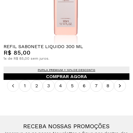
REFIL SABONETE LIQUIDO 300 ML
R$ 85,00
1x de R$ 85,00 sem juros.
PUPILA PREMIUM + 10% DE DESCONTO
COMPRAR AGORA
1
2
3
4
5
6
7
8
RECEBA NOSSAS PROMOÇÕES