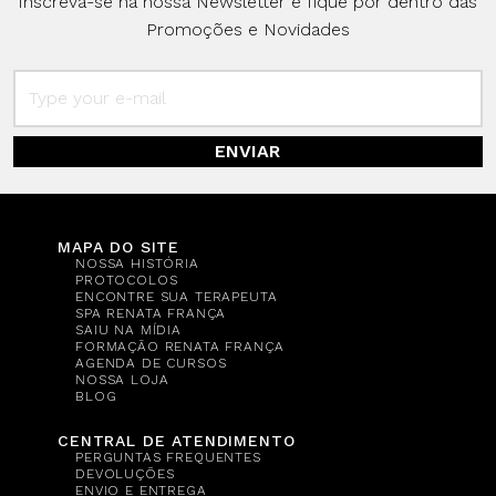
Inscreva-se na nossa Newsletter e fique por dentro das
Promoções e Novidades
ENVIAR
MAPA DO SITE
NOSSA HISTÓRIA
PROTOCOLOS
ENCONTRE SUA TERAPEUTA
SPA RENATA FRANÇA
SAIU NA MÍDIA
FORMAÇÃO RENATA FRANÇA
AGENDA DE CURSOS
NOSSA LOJA
BLOG
CENTRAL DE ATENDIMENTO
PERGUNTAS FREQUENTES
DEVOLUÇÕES
ENVIO E ENTREGA