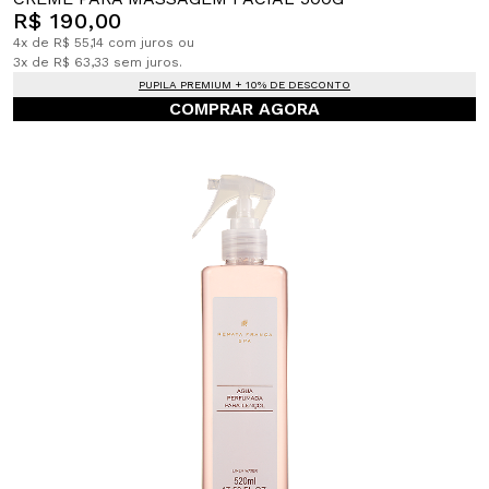
R$ 190,00
4x de R$ 55,14 com juros ou
3x de R$ 63,33 sem juros.
PUPILA PREMIUM + 10% DE DESCONTO
COMPRAR AGORA