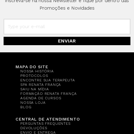
Inscreva-se na nossa Newsletter e fique por dentro das
Promoções e Novidades
ENVIAR
MAPA DO SITE
NOSSA HISTÓRIA
PROTOCOLOS
ENCONTRE SUA TERAPEUTA
SPA RENATA FRANÇA
SAIU NA MÍDIA
FORMAÇÃO RENATA FRANÇA
AGENDA DE CURSOS
NOSSA LOJA
BLOG
CENTRAL DE ATENDIMENTO
PERGUNTAS FREQUENTES
DEVOLUÇÕES
ENVIO E ENTREGA