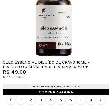
ÓLEO ESSENCIAL DILUÍDO DE CRAVO 10ML -
PRODUTO COM VALIDADE PRÓXIMA 03/2026
R$ 49,00
1x de R$ 49,00.
PUPILA PREMIUM + 10% DE DESCONTO
COMPRAR AGORA
1
2
3
4
5
6
7
8