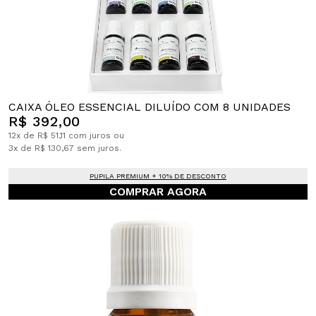
CAIXA ÓLEO ESSENCIAL DILUÍDO COM 8 UNIDADES
R$ 392,00
12x de R$ 51,11 com juros ou
3x de R$ 130,67 sem juros.
PUPILA PREMIUM + 10% DE DESCONTO
COMPRAR AGORA