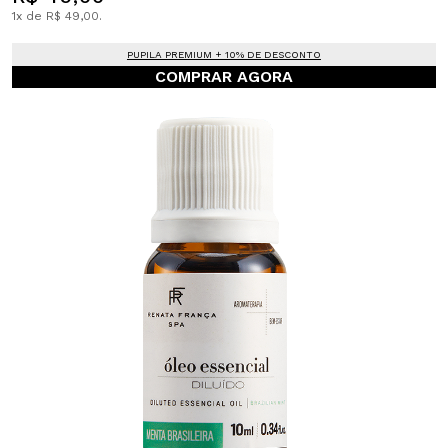
1x de R$ 49,00.
PUPILA PREMIUM + 10% DE DESCONTO
COMPRAR AGORA