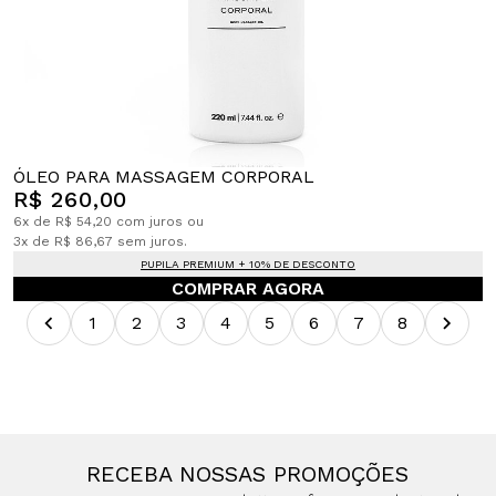
ÓLEO PARA MASSAGEM CORPORAL
R$ 260,00
6x de R$ 54,20 com juros ou
3x de R$ 86,67 sem juros.
PUPILA PREMIUM + 10% DE DESCONTO
COMPRAR AGORA
1
2
3
4
5
6
7
8
RECEBA NOSSAS PROMOÇÕES