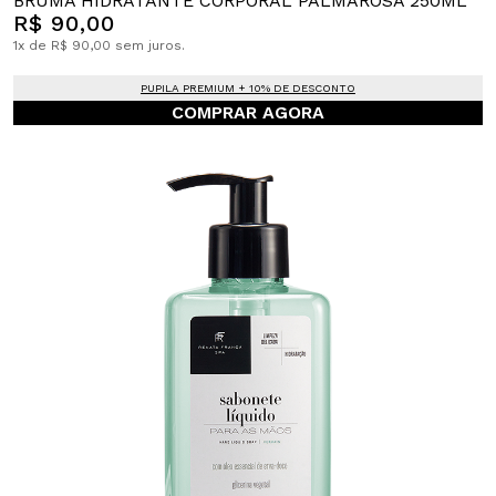
BRUMA HIDRATANTE CORPORAL PALMAROSA 250ML
R$ 90,00
1x de R$ 90,00 sem juros.
PUPILA PREMIUM + 10% DE DESCONTO
COMPRAR AGORA