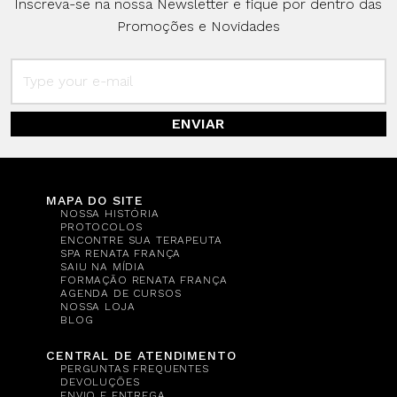
Inscreva-se na nossa Newsletter e fique por dentro das
Promoções e Novidades
ENVIAR
MAPA DO SITE
NOSSA HISTÓRIA
PROTOCOLOS
ENCONTRE SUA TERAPEUTA
SPA RENATA FRANÇA
SAIU NA MÍDIA
FORMAÇÃO RENATA FRANÇA
AGENDA DE CURSOS
NOSSA LOJA
BLOG
CENTRAL DE ATENDIMENTO
PERGUNTAS FREQUENTES
DEVOLUÇÕES
ENVIO E ENTREGA