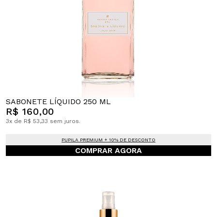
SABONETE LÍQUIDO 250 ML
R$ 160,00
3x de R$ 53,33 sem juros.
PUPILA PREMIUM + 10% DE DESCONTO
COMPRAR AGORA