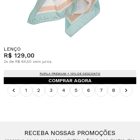
LENÇO
R$ 129,00
2x de R$ 64,50 sem juros.
PUPILA PREMIUM + 10% DE DESCONTO
COMPRAR AGORA
1
2
3
4
5
6
7
8
RECEBA NOSSAS PROMOÇÕES