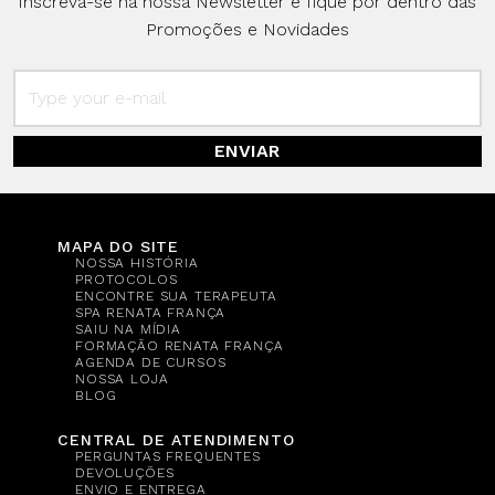
Inscreva-se na nossa Newsletter e fique por dentro das
Promoções e Novidades
ENVIAR
MAPA DO SITE
NOSSA HISTÓRIA
PROTOCOLOS
ENCONTRE SUA TERAPEUTA
SPA RENATA FRANÇA
SAIU NA MÍDIA
FORMAÇÃO RENATA FRANÇA
AGENDA DE CURSOS
NOSSA LOJA
BLOG
CENTRAL DE ATENDIMENTO
PERGUNTAS FREQUENTES
DEVOLUÇÕES
ENVIO E ENTREGA