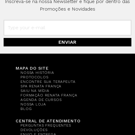
Inscreva-se na nossa Newsletter e fique por dentro das
Promoções e Novidades
ENVIAR
MAPA DO SITE
NOSSA HISTÓRIA
PROTOCOLOS
ENCONTRE SUA TERAPEUTA
SPA RENATA FRANÇA
SAIU NA MÍDIA
FORMAÇÃO RENATA FRANÇA
AGENDA DE CURSOS
NOSSA LOJA
BLOG
CENTRAL DE ATENDIMENTO
PERGUNTAS FREQUENTES
DEVOLUÇÕES
ENVIO E ENTREGA