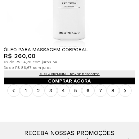
ÓLEO PARA MASSAGEM CORPORAL
R$ 260,00
6x de R$ 54,20 com juros ou
3x de R$ 86,67 sem juros.
PUPILA PREMIUM + 10% DE DESCONTO
COMPRAR AGORA
1
2
3
4
5
6
7
8
RECEBA NOSSAS PROMOÇÕES