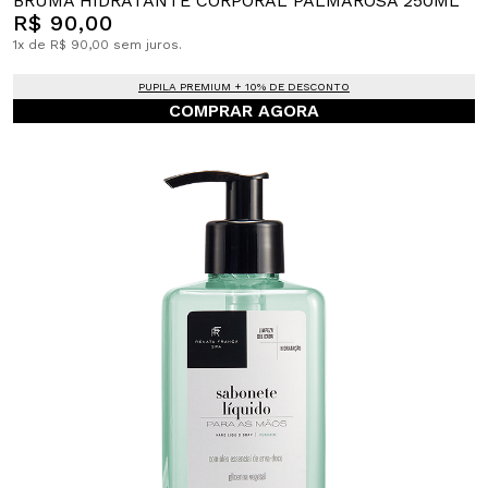
BRUMA HIDRATANTE CORPORAL PALMAROSA 250ML
R$ 90,00
1x de R$ 90,00 sem juros.
PUPILA PREMIUM + 10% DE DESCONTO
COMPRAR AGORA