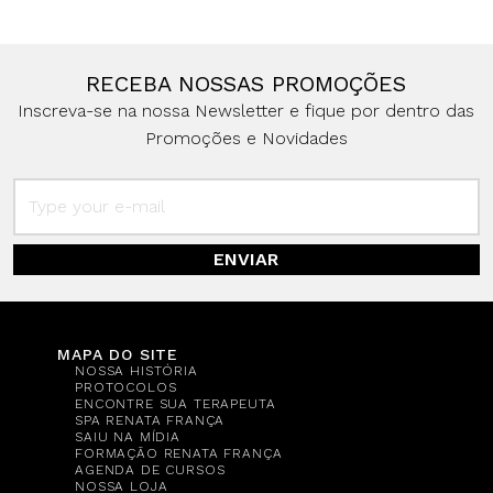
RECEBA NOSSAS PROMOÇÕES
Inscreva-se na nossa Newsletter e fique por dentro das
Promoções e Novidades
ENVIAR
MAPA DO SITE
NOSSA HISTÓRIA
PROTOCOLOS
ENCONTRE SUA TERAPEUTA
SPA RENATA FRANÇA
SAIU NA MÍDIA
FORMAÇÃO RENATA FRANÇA
AGENDA DE CURSOS
NOSSA LOJA