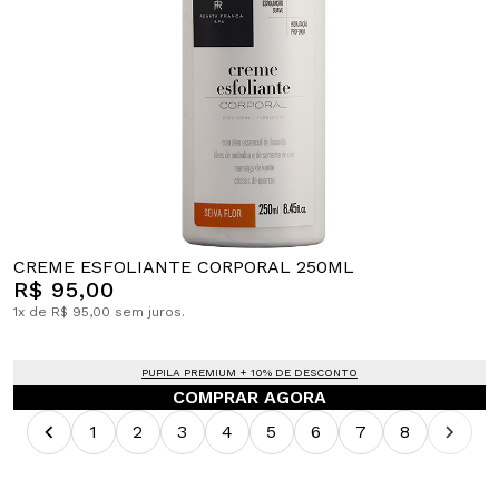
CREME ESFOLIANTE CORPORAL 250ML
R$ 95,00
1x de R$ 95,00 sem juros.
PUPILA PREMIUM + 10% DE DESCONTO
COMPRAR AGORA
1
2
3
4
5
6
7
8