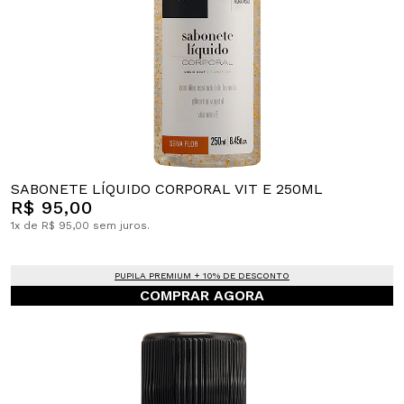
SABONETE LÍQUIDO CORPORAL VIT E 250ML
R$ 95,00
1x de R$ 95,00 sem juros.
PUPILA PREMIUM + 10% DE DESCONTO
COMPRAR AGORA