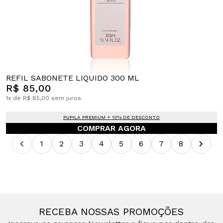
REFIL SABONETE LIQUIDO 300 ML
R$ 85,00
1x de R$ 85,00 sem juros.
PUPILA PREMIUM + 10% DE DESCONTO
COMPRAR AGORA
1
2
3
4
5
6
7
8
RECEBA NOSSAS PROMOÇÕES