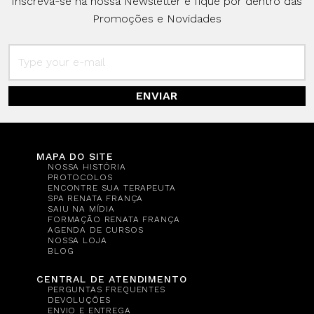
Inscreva-se na nossa Newsletter e fique por dentro das
Promoções e Novidades
ENVIAR
MAPA DO SITE
NOSSA HISTÓRIA
PROTOCOLOS
ENCONTRE SUA TERAPEUTA
SPA RENATA FRANÇA
SAIU NA MÍDIA
FORMAÇÃO RENATA FRANÇA
AGENDA DE CURSOS
NOSSA LOJA
BLOG
CENTRAL DE ATENDIMENTO
PERGUNTAS FREQUENTES
DEVOLUÇÕES
ENVIO E ENTREGA