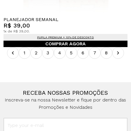
PLANEJADOR SEMANAL
R$ 39,00
1x de R$ 39,00.
PUPILA PREMIUM + 10% DE DESCONTO
COMPRAR AGORA
1
2
3
4
5
6
7
8
RECEBA NOSSAS PROMOÇÕES
Inscreva-se na nossa Newsletter e fique por dentro das
Promoções e Novidades