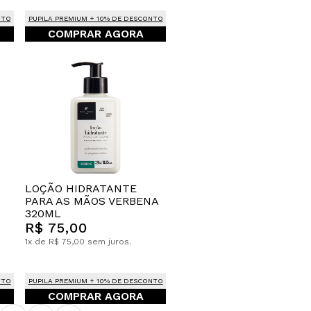
NTO
PUPILA PREMIUM + 10% DE DESCONTO
COMPRAR AGORA
LOÇÃO HIDRATANTE
PARA AS MÃOS VERBENA
320ML
R$ 75,00
1x de R$ 75,00 sem juros.
NTO
PUPILA PREMIUM + 10% DE DESCONTO
COMPRAR AGORA