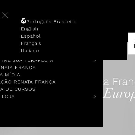
Português Brasileiro
English
Español
Français
 HISTÓRIA
Italiano
COLOS
TRE SUA TERAPEUTA
ENATA FRANÇA
A MÍDIA
ÇÃO RENATA FRANÇA
A DE CURSOS
 LOJA