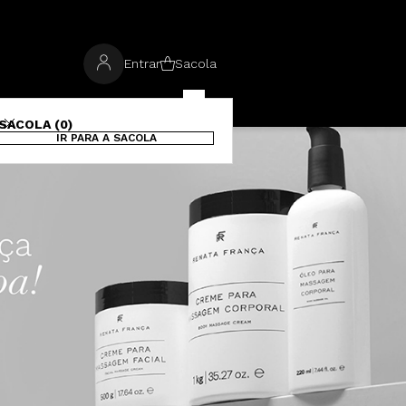
Entrar
Sacola
SACOLA (0)
IR PARA A SACOLA