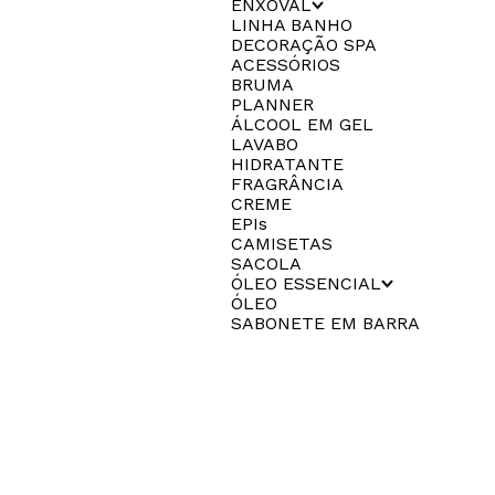
ENXOVAL
LINHA BANHO
DECORAÇÃO SPA
ACESSÓRIOS
BRUMA
PLANNER
ÁLCOOL EM GEL
LAVABO
HIDRATANTE
FRAGRÂNCIA
CREME
EPIs
CAMISETAS
SACOLA
ÓLEO ESSENCIAL
ÓLEO
SABONETE EM BARRA