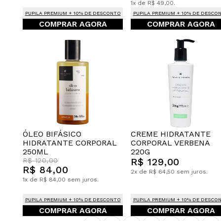
1x de R$ 49,00.
PUPILA PREMIUM + 10% DE DESCONTO
PUPILA PREMIUM + 10% DE DESCO
COMPRAR AGORA
COMPRAR AGORA
CREME HIDRATANTE
ÓLEO BIFÁSICO
CORPORAL VERBENA
HIDRATANTE CORPORAL
220G
250ML
R$ 129,00
R$ 120,00
R$ 84,00
2x de R$ 64,50 sem juros.
1x de R$ 84,00 sem juros.
PUPILA PREMIUM + 10% DE DESCONTO
PUPILA PREMIUM + 10% DE DESCO
COMPRAR AGORA
COMPRAR AGORA