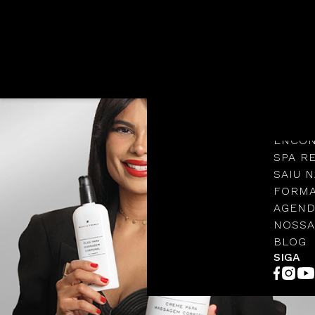
Languages
NOSSA
PROTO
ENCON
SPA R
SAIU N
FORMA
AGEND
NOSSA
BLOG
SIGA