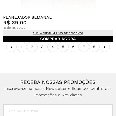
PLANEJADOR SEMANAL
R$ 39,00
1x de R$ 39,00.
PUPILA PREMIUM + 10% DE DESCONTO
COMPRAR AGORA
1
2
3
4
5
6
7
8
RECEBA NOSSAS PROMOÇÕES
Inscreva-se na nossa Newsletter e fique por dentro das
Promoções e Novidades