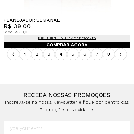
PLANEJADOR SEMANAL
R$ 39,00
1x de R$ 39,00.
PUPILA PREMIUM + 10% DE DESCONTO
COMPRAR AGORA
1
2
3
4
5
6
7
8
RECEBA NOSSAS PROMOÇÕES
Inscreva-se na nossa Newsletter e fique por dentro das
Promoções e Novidades