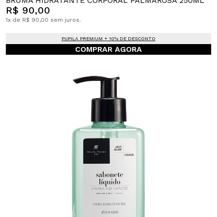
BRUMA HIDRATANTE CORPORAL PALMAROSA 250ML
R$ 90,00
1x de R$ 90,00 sem juros.
PUPILA PREMIUM + 10% DE DESCONTO
COMPRAR AGORA