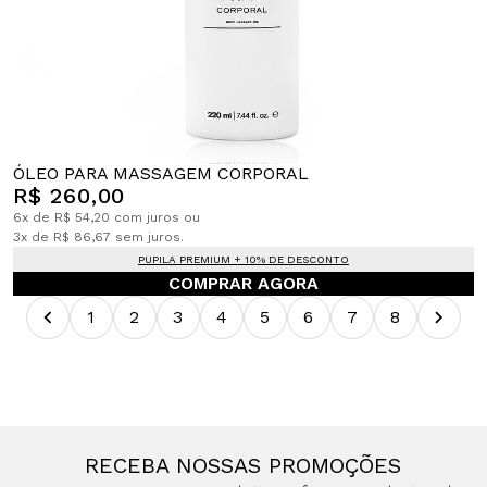
ÓLEO PARA MASSAGEM CORPORAL
R$ 260,00
6x de R$ 54,20 com juros ou
3x de R$ 86,67 sem juros.
PUPILA PREMIUM + 10% DE DESCONTO
COMPRAR AGORA
1
2
3
4
5
6
7
8
RECEBA NOSSAS PROMOÇÕES