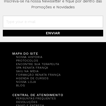
Inscreva-se na nossa Newsletter e fique por dentro das
Promoções e Novidades
ENVIAR
MAPA DO SITE
NOSSA HISTÓRIA
PROTOCOLOS
ENCONTRE SUA TERAPEUTA
SPA RENATA FRANÇA
SAIU NA MÍDIA
FORMAÇÃO RENATA FRANÇA
AGENDA DE CURSOS
NOSSA LOJA
BLOG
CENTRAL DE ATENDIMENTO
PERGUNTAS FREQUENTES
DEVOLUÇÕES
ENVIO E ENTREGA