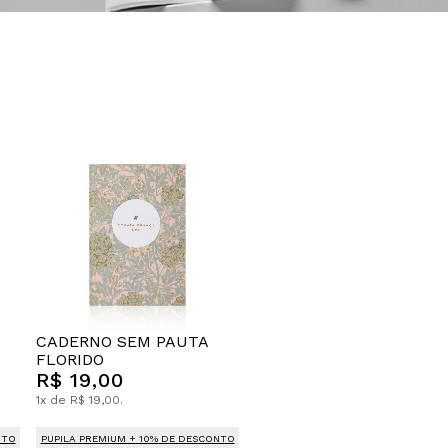
CADERNO SEM PAUTA
FLORIDO
R$ 19,00
1x de R$ 19,00.
NTO
PUPILA PREMIUM + 10% DE DESCONTO