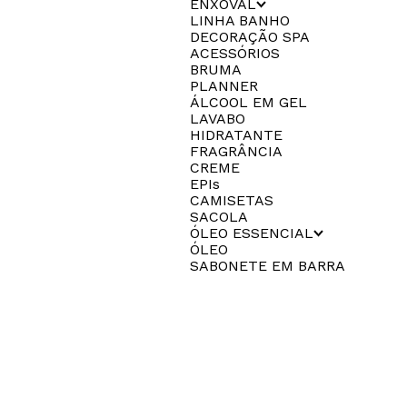
ENXOVAL
LINHA BANHO
DECORAÇÃO SPA
ACESSÓRIOS
BRUMA
PLANNER
ÁLCOOL EM GEL
LAVABO
HIDRATANTE
FRAGRÂNCIA
CREME
EPIs
CAMISETAS
SACOLA
ÓLEO ESSENCIAL
ÓLEO
SABONETE EM BARRA