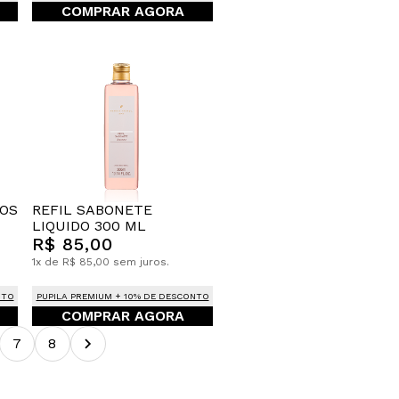
COMPRAR AGORA
VOS
REFIL SABONETE
LIQUIDO 300 ML
R$ 85,00
1x de R$ 85,00 sem juros.
NTO
PUPILA PREMIUM + 10% DE DESCONTO
COMPRAR AGORA
7
8