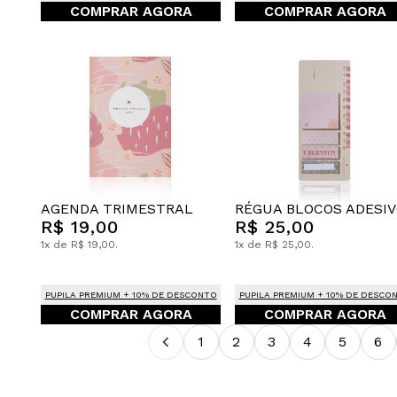
COMPRAR AGORA
COMPRAR AGORA
AGENDA TRIMESTRAL
RÉGUA BLOCOS ADESI
R$ 19,00
R$ 25,00
1x de R$ 19,00.
1x de R$ 25,00.
PUPILA PREMIUM + 10% DE DESCONTO
PUPILA PREMIUM + 10% DE DESCO
COMPRAR AGORA
COMPRAR AGORA
1
2
3
4
5
6