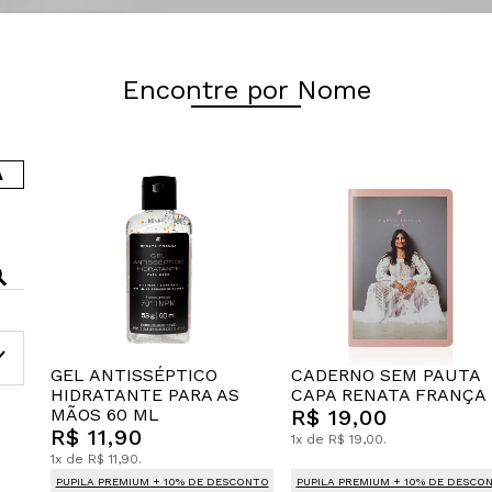
Encontre por Nome
A
GEL ANTISSÉPTICO
CADERNO SEM PAUTA
HIDRATANTE PARA AS
CAPA RENATA FRANÇA
MÃOS 60 ML
R$ 19,00
R$ 11,90
1x de R$ 19,00.
1x de R$ 11,90.
PUPILA PREMIUM + 10% DE DESCONTO
PUPILA PREMIUM + 10% DE DESCO