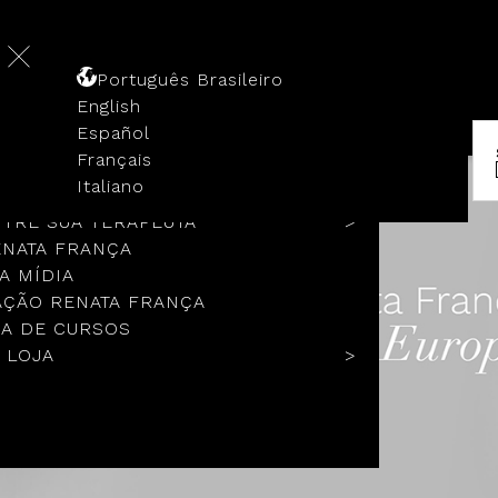
Português Brasileiro
English
Español
Français
 HISTÓRIA
Italiano
COLOS
TRE SUA TERAPEUTA
ENATA FRANÇA
A MÍDIA
ÇÃO RENATA FRANÇA
A DE CURSOS
 LOJA