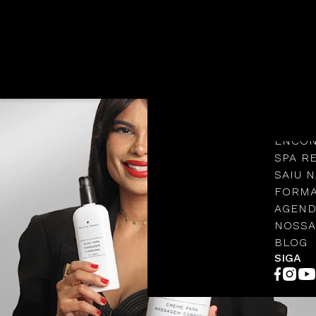
Languages
NOSSA
PROTO
ENCON
SPA R
SAIU N
FORMA
AGEND
NOSSA
BLOG
SIGA