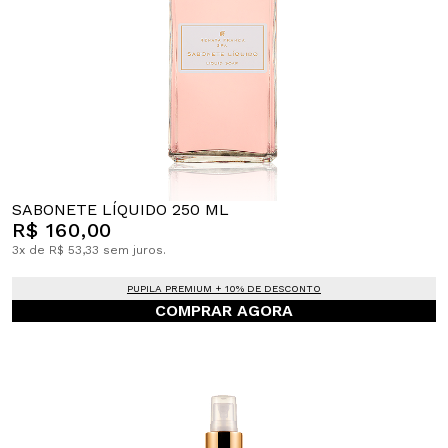
SABONETE LÍQUIDO 250 ML
R$ 160,00
3x de R$ 53,33 sem juros.
PUPILA PREMIUM + 10% DE DESCONTO
COMPRAR AGORA