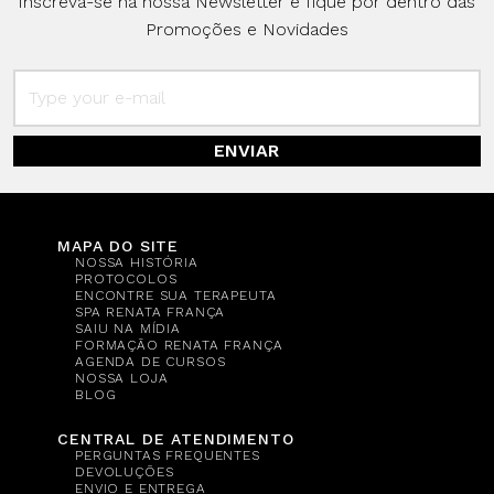
Inscreva-se na nossa Newsletter e fique por dentro das
Promoções e Novidades
ENVIAR
MAPA DO SITE
NOSSA HISTÓRIA
PROTOCOLOS
ENCONTRE SUA TERAPEUTA
SPA RENATA FRANÇA
SAIU NA MÍDIA
FORMAÇÃO RENATA FRANÇA
AGENDA DE CURSOS
NOSSA LOJA
BLOG
CENTRAL DE ATENDIMENTO
PERGUNTAS FREQUENTES
DEVOLUÇÕES
ENVIO E ENTREGA