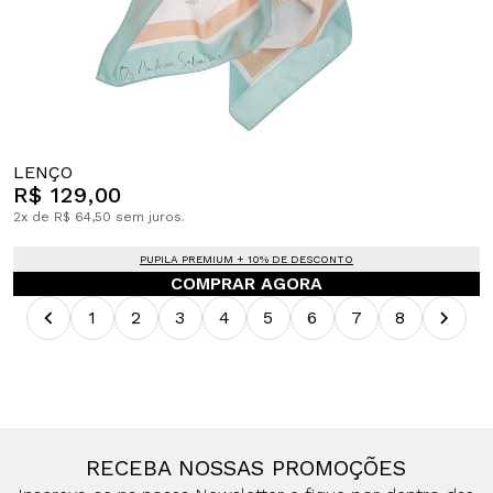
LENÇO
R$ 129,00
2x de R$ 64,50 sem juros.
PUPILA PREMIUM + 10% DE DESCONTO
COMPRAR AGORA
1
2
3
4
5
6
7
8
RECEBA NOSSAS PROMOÇÕES