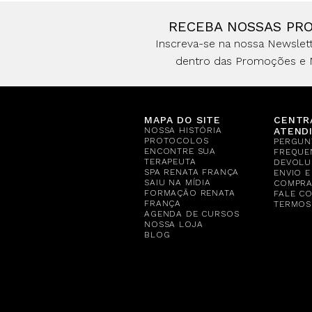
RECEBA NOSSAS PR
Inscreva-se na nossa Newslett
dentro das Promoções e 
MAPA DO SITE
CENTR
NOSSA HISTÓRIA
ATEND
PROTOCOLOS
PERGUN
ENCONTRE SUA
FREQUE
TERAPEUTA
DEVOLU
SPA RENATA FRANÇA
ENVIO 
SAIU NA MÍDIA
COMPR
FORMAÇÃO RENATA
FALE C
FRANÇA
TERMOS
AGENDA DE CURSOS
NOSSA LOJA
BLOG