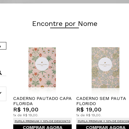
Encontre por Nome
A
CADERNO PAUTADO CAPA
CADERNO SEM PAUTA
FLORIDA
FLORIDO
R$ 19,00
R$ 19,00
1x de R$ 19,00.
1x de R$ 19,00.
PUPILA PREMIUM + 10% DE DESCONTO
PUPILA PREMIUM + 10% DE DESCO
COMPRAR AGORA
COMPRAR AGORA