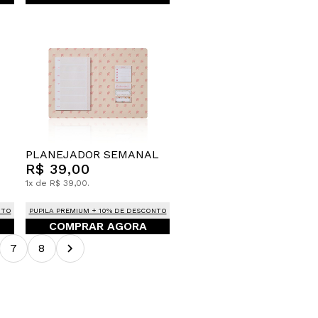
PLANEJADOR SEMANAL
R$ 39,00
1x de R$ 39,00.
NTO
PUPILA PREMIUM + 10% DE DESCONTO
COMPRAR AGORA
7
8