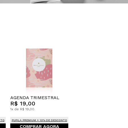
AGENDA TRIMESTRAL
R$ 19,00
1x de R$ 19,00.
NTO
PUPILA PREMIUM + 10% DE DESCONTO
COMPRAR AGORA