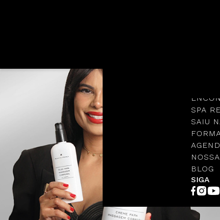
Languages
NOSSA
PROTO
ENCON
SPA R
SAIU N
FORMA
AGEND
NOSSA
BLOG
SIGA