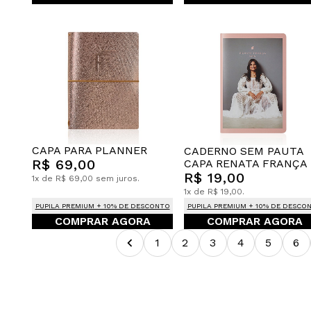
CAPA PARA PLANNER
CADERNO SEM PAUTA
R$ 69,00
CAPA RENATA FRANÇA
R$ 19,00
1x de R$ 69,00 sem juros.
1x de R$ 19,00.
PUPILA PREMIUM + 10% DE DESCONTO
PUPILA PREMIUM + 10% DE DESCO
COMPRAR AGORA
COMPRAR AGORA
1
2
3
4
5
6