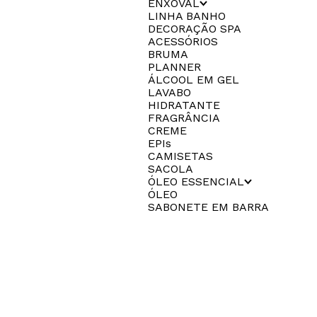
ENXOVAL
LINHA BANHO
DECORAÇÃO SPA
ACESSÓRIOS
BRUMA
PLANNER
ÁLCOOL EM GEL
LAVABO
HIDRATANTE
FRAGRÂNCIA
CREME
EPIs
CAMISETAS
SACOLA
ÓLEO ESSENCIAL
ÓLEO
SABONETE EM BARRA