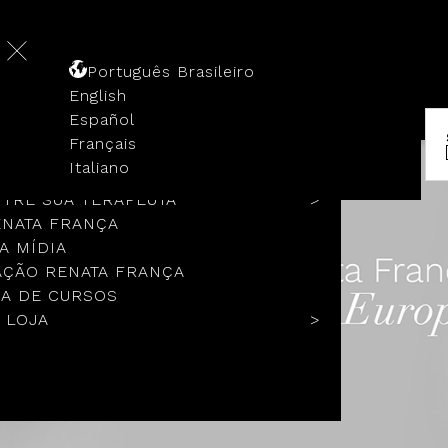
Português Brasileiro
English
Español
Français
 HISTÓRIA
Italiano
COLOS
TRE SUA TERAPEUTA
ENATA FRANÇA
A MÍDIA
ÇÃO RENATA FRANÇA
A DE CURSOS
 LOJA