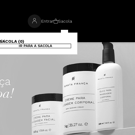
Entrar
Sacola
SACOLA (0)
IR PARA A SACOLA