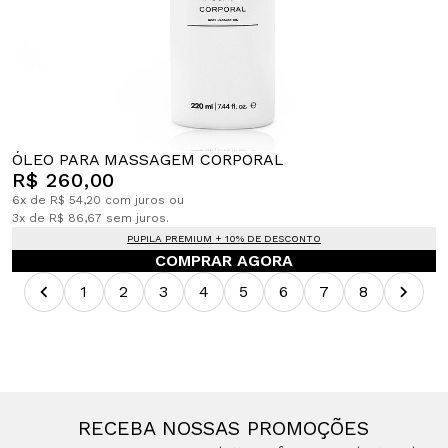
ÓLEO PARA MASSAGEM CORPORAL
R$ 260,00
6x de R$ 54,20 com juros ou
3x de R$ 86,67 sem juros.
PUPILA PREMIUM + 10% DE DESCONTO
COMPRAR AGORA
1
2
3
4
5
6
7
8
RECEBA NOSSAS PROMOÇÕES