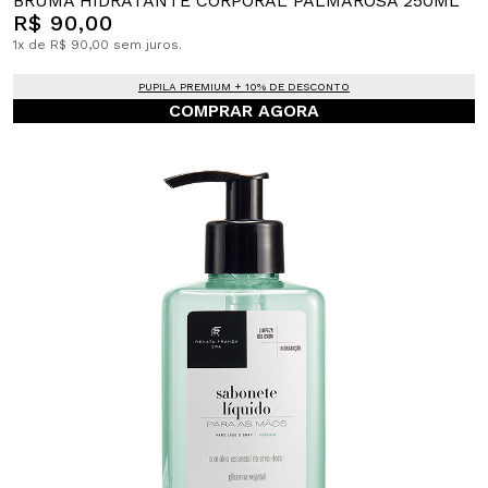
BRUMA HIDRATANTE CORPORAL PALMAROSA 250ML
R$ 90,00
1x de R$ 90,00 sem juros.
PUPILA PREMIUM + 10% DE DESCONTO
COMPRAR AGORA