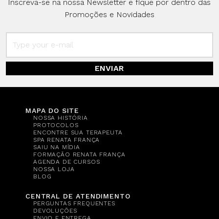
Inscreva-se na nossa Newsletter e fique por dentro das
Promoções e Novidades
ENVIAR
MAPA DO SITE
NOSSA HISTÓRIA
PROTOCOLOS
ENCONTRE SUA TERAPEUTA
SPA RENATA FRANÇA
SAIU NA MÍDIA
FORMAÇÃO RENATA FRANÇA
AGENDA DE CURSOS
NOSSA LOJA
BLOG
CENTRAL DE ATENDIMENTO
PERGUNTAS FREQUENTES
DEVOLUÇÕES
ENVIO E ENTREGA