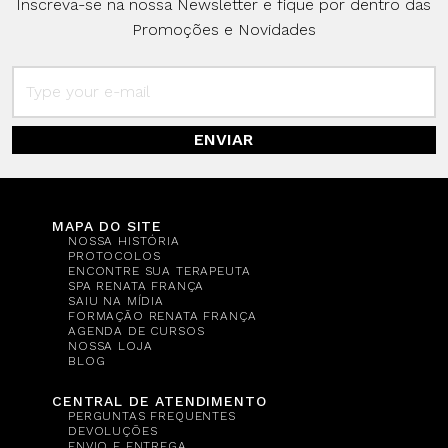
Inscreva-se na nossa Newsletter e fique por dentro das
Promoções e Novidades
ENVIAR
MAPA DO SITE
NOSSA HISTÓRIA
PROTOCOLOS
ENCONTRE SUA TERAPEUTA
SPA RENATA FRANÇA
SAIU NA MÍDIA
FORMAÇÃO RENATA FRANÇA
AGENDA DE CURSOS
NOSSA LOJA
BLOG
CENTRAL DE ATENDIMENTO
PERGUNTAS FREQUENTES
DEVOLUÇÕES
ENVIO E ENTREGA