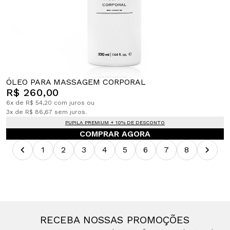
ÓLEO PARA MASSAGEM CORPORAL
R$ 260,00
6x de R$ 54,20 com juros ou
3x de R$ 86,67 sem juros.
PUPILA PREMIUM + 10% DE DESCONTO
COMPRAR AGORA
1
2
3
4
5
6
7
8
RECEBA NOSSAS PROMOÇÕES