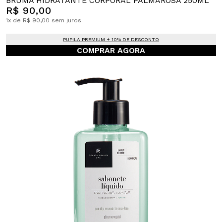
BRUMA HIDRATANTE CORPORAL PALMAROSA 250ML
R$ 90,00
1x de R$ 90,00 sem juros.
PUPILA PREMIUM + 10% DE DESCONTO
COMPRAR AGORA