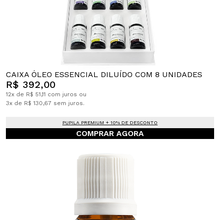
CAIXA ÓLEO ESSENCIAL DILUÍDO COM 8 UNIDADES
R$ 392,00
12x de R$ 51,11 com juros ou
3x de R$ 130,67 sem juros.
PUPILA PREMIUM + 10% DE DESCONTO
COMPRAR AGORA