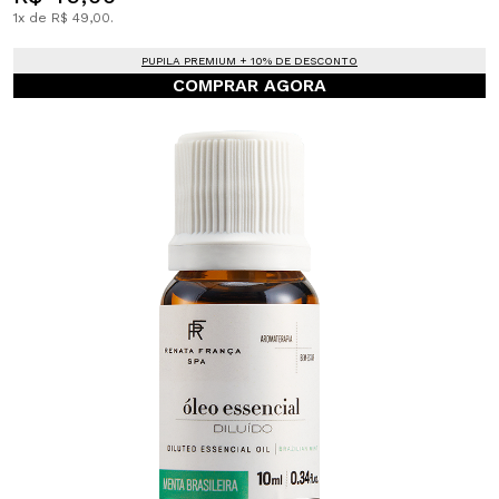
1x de R$ 49,00.
PUPILA PREMIUM + 10% DE DESCONTO
COMPRAR AGORA