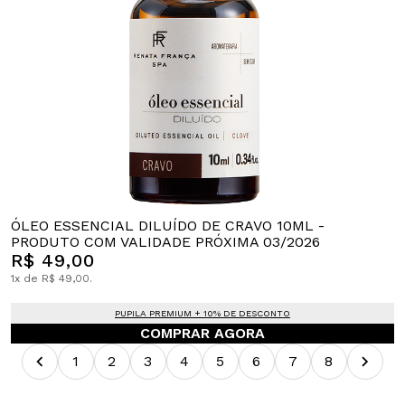
ÓLEO ESSENCIAL DILUÍDO DE CRAVO 10ML -
PRODUTO COM VALIDADE PRÓXIMA 03/2026
R$ 49,00
1x de R$ 49,00.
PUPILA PREMIUM + 10% DE DESCONTO
COMPRAR AGORA
1
2
3
4
5
6
7
8