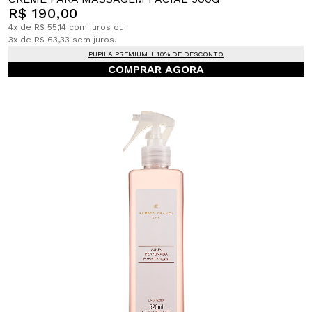
R$ 190,00
4x de R$ 55,14 com juros ou
3x de R$ 63,33 sem juros.
PUPILA PREMIUM + 10% DE DESCONTO
COMPRAR AGORA