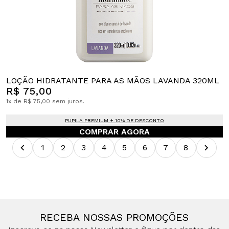
LOÇÃO HIDRATANTE PARA AS MÃOS LAVANDA 320ML
R$ 75,00
1x de R$ 75,00 sem juros.
PUPILA PREMIUM + 10% DE DESCONTO
COMPRAR AGORA
1
2
3
4
5
6
7
8
RECEBA NOSSAS PROMOÇÕES