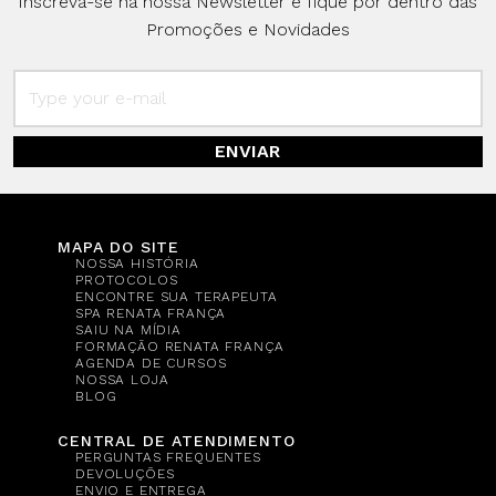
Inscreva-se na nossa Newsletter e fique por dentro das
Promoções e Novidades
ENVIAR
MAPA DO SITE
NOSSA HISTÓRIA
PROTOCOLOS
ENCONTRE SUA TERAPEUTA
SPA RENATA FRANÇA
SAIU NA MÍDIA
FORMAÇÃO RENATA FRANÇA
AGENDA DE CURSOS
NOSSA LOJA
BLOG
CENTRAL DE ATENDIMENTO
PERGUNTAS FREQUENTES
DEVOLUÇÕES
ENVIO E ENTREGA