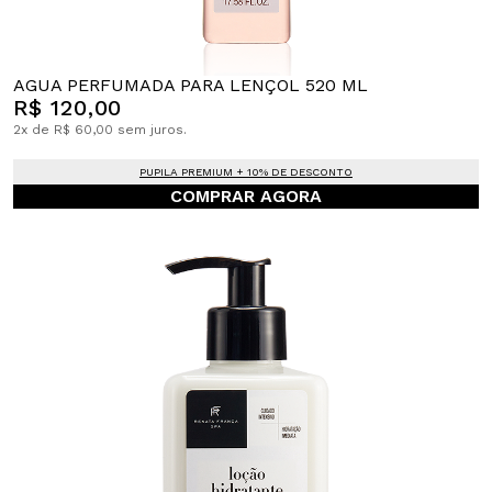
AGUA PERFUMADA PARA LENÇOL 520 ML
R$ 120,00
2x de R$ 60,00 sem juros.
PUPILA PREMIUM + 10% DE DESCONTO
COMPRAR AGORA