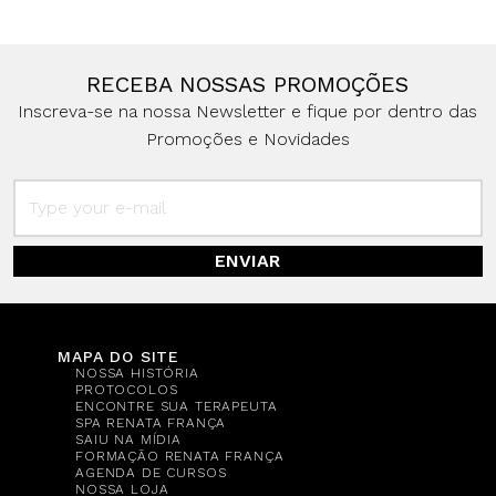
RECEBA NOSSAS PROMOÇÕES
Inscreva-se na nossa Newsletter e fique por dentro das
Promoções e Novidades
ENVIAR
MAPA DO SITE
NOSSA HISTÓRIA
PROTOCOLOS
ENCONTRE SUA TERAPEUTA
SPA RENATA FRANÇA
SAIU NA MÍDIA
FORMAÇÃO RENATA FRANÇA
AGENDA DE CURSOS
NOSSA LOJA