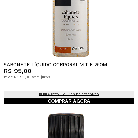
SABONETE LÍQUIDO CORPORAL VIT E 250ML
R$ 95,00
1x de R$ 95,00 sem juros.
PUPILA PREMIUM + 10% DE DESCONTO
COMPRAR AGORA