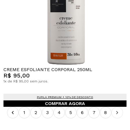
CREME ESFOLIANTE CORPORAL 250ML
R$ 95,00
1x de R$ 95,00 sem juros.
PUPILA PREMIUM + 10% DE DESCONTO
COMPRAR AGORA
1
2
3
4
5
6
7
8