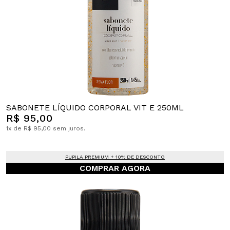
SABONETE LÍQUIDO CORPORAL VIT E 250ML
R$ 95,00
1x de R$ 95,00 sem juros.
PUPILA PREMIUM + 10% DE DESCONTO
COMPRAR AGORA