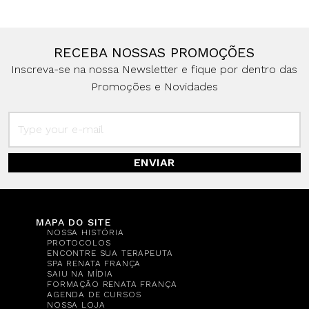
RECEBA NOSSAS PROMOÇÕES
Inscreva-se na nossa Newsletter e fique por dentro das
Promoções e Novidades
ENVIAR
MAPA DO SITE
NOSSA HISTÓRIA
PROTOCOLOS
ENCONTRE SUA TERAPEUTA
SPA RENATA FRANÇA
SAIU NA MÍDIA
FORMAÇÃO RENATA FRANÇA
AGENDA DE CURSOS
NOSSA LOJA