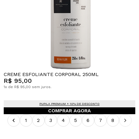
CREME ESFOLIANTE CORPORAL 250ML
R$ 95,00
1x de R$ 95,00 sem juros.
PUPILA PREMIUM + 10% DE DESCONTO
COMPRAR AGORA
1
2
3
4
5
6
7
8