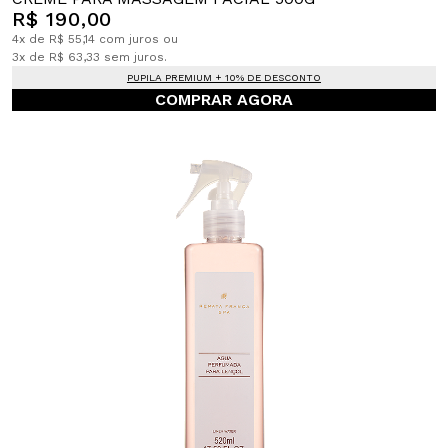
R$ 190,00
4x de R$ 55,14 com juros ou
3x de R$ 63,33 sem juros.
PUPILA PREMIUM + 10% DE DESCONTO
COMPRAR AGORA