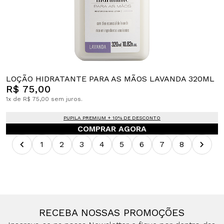
LOÇÃO HIDRATANTE PARA AS MÃOS LAVANDA 320ML
R$ 75,00
1x de R$ 75,00 sem juros.
PUPILA PREMIUM + 10% DE DESCONTO
COMPRAR AGORA
1
2
3
4
5
6
7
8
RECEBA NOSSAS PROMOÇÕES