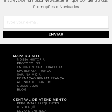
Inscreva-se na nossa Newsletter e fique por dentro das
Promoções e Novidades
ENVIAR
MAPA DO SITE
NOSSA HISTÓRIA
PROTOCOLOS
ENCONTRE SUA TERAPEUTA
SPA RENATA FRANÇA
SAIU NA MÍDIA
FORMAÇÃO RENATA FRANÇA
AGENDA DE CURSOS
NOSSA LOJA
BLOG
CENTRAL DE ATENDIMENTO
PERGUNTAS FREQUENTES
DEVOLUÇÕES
ENVIO E ENTREGA