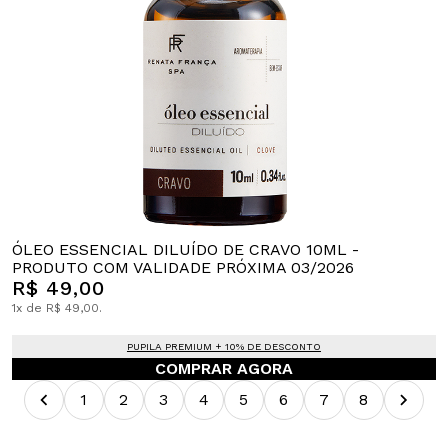
ÓLEO ESSENCIAL DILUÍDO DE CRAVO 10ML -
PRODUTO COM VALIDADE PRÓXIMA 03/2026
R$ 49,00
1x de R$ 49,00.
PUPILA PREMIUM + 10% DE DESCONTO
COMPRAR AGORA
1
2
3
4
5
6
7
8