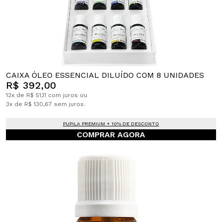
CAIXA ÓLEO ESSENCIAL DILUÍDO COM 8 UNIDADES
R$ 392,00
12x de R$ 51,11 com juros ou
3x de R$ 130,67 sem juros.
PUPILA PREMIUM + 10% DE DESCONTO
COMPRAR AGORA