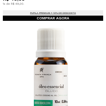
1x de R$ 49,00.
PUPILA PREMIUM + 10% DE DESCONTO
COMPRAR AGORA