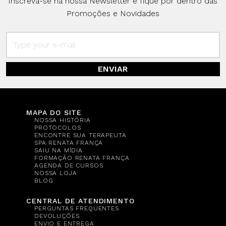
Inscreva-se na nossa Newsletter e fique por dentro das
Promoções e Novidades
ENVIAR
MAPA DO SITE
NOSSA HISTÓRIA
PROTOCOLOS
ENCONTRE SUA TERAPEUTA
SPA RENATA FRANÇA
SAIU NA MÍDIA
FORMAÇÃO RENATA FRANÇA
AGENDA DE CURSOS
NOSSA LOJA
BLOG
CENTRAL DE ATENDIMENTO
PERGUNTAS FREQUENTES
DEVOLUÇÕES
ENVIO E ENTREGA