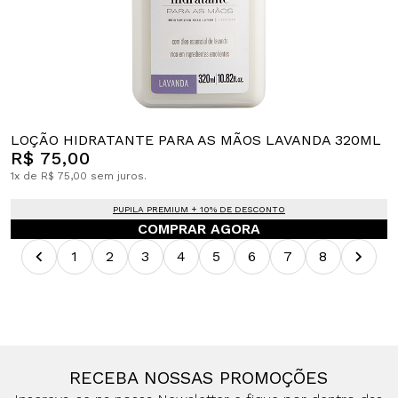
LOÇÃO HIDRATANTE PARA AS MÃOS LAVANDA 320ML
R$ 75,00
1x de R$ 75,00 sem juros.
PUPILA PREMIUM + 10% DE DESCONTO
COMPRAR AGORA
1
2
3
4
5
6
7
8
RECEBA NOSSAS PROMOÇÕES