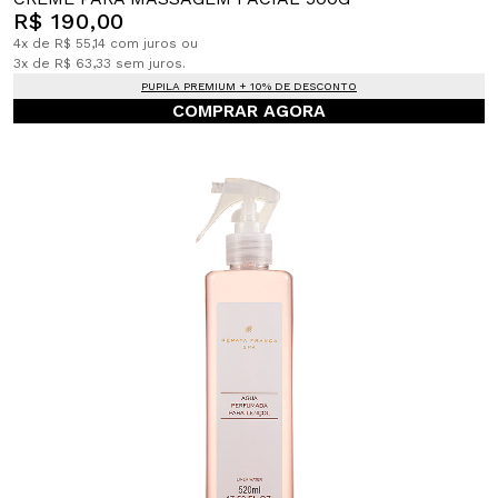
R$ 190,00
4x de R$ 55,14 com juros ou
3x de R$ 63,33 sem juros.
PUPILA PREMIUM + 10% DE DESCONTO
COMPRAR AGORA