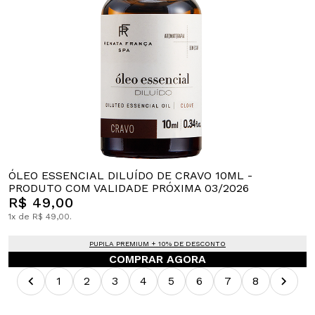
ÓLEO ESSENCIAL DILUÍDO DE CRAVO 10ML -
PRODUTO COM VALIDADE PRÓXIMA 03/2026
R$ 49,00
1x de R$ 49,00.
PUPILA PREMIUM + 10% DE DESCONTO
COMPRAR AGORA
1
2
3
4
5
6
7
8