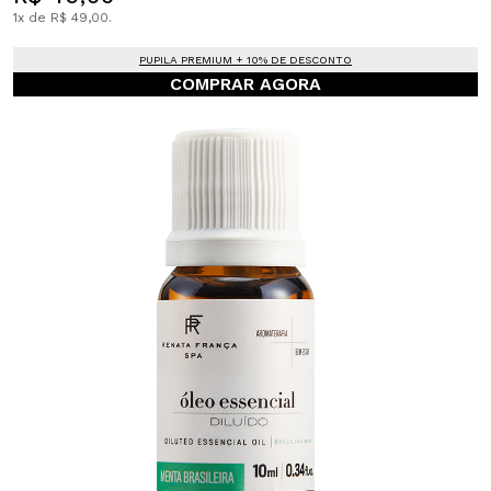
1x de R$ 49,00.
PUPILA PREMIUM + 10% DE DESCONTO
COMPRAR AGORA