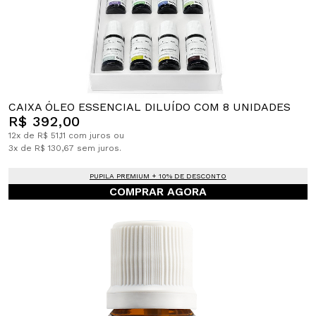
CAIXA ÓLEO ESSENCIAL DILUÍDO COM 8 UNIDADES
R$ 392,00
12x de R$ 51,11 com juros ou
3x de R$ 130,67 sem juros.
PUPILA PREMIUM + 10% DE DESCONTO
COMPRAR AGORA