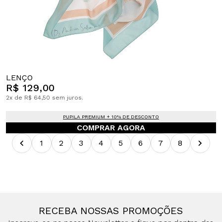
LENÇO
R$ 129,00
2x de R$ 64,50 sem juros.
PUPILA PREMIUM + 10% DE DESCONTO
COMPRAR AGORA
1
2
3
4
5
6
7
8
RECEBA NOSSAS PROMOÇÕES