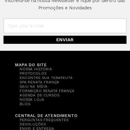
Inscreva-se na nossa Newsletter e fique por dentro das
Promoções e Novidades
ENVIAR
MAPA DO SITE
NOSSA HISTÓRIA
PROTOCOLOS
ENCONTRE SUA TERAPEUTA
SPA RENATA FRANÇA
SAIU NA MÍDIA
FORMAÇÃO RENATA FRANÇA
AGENDA DE CURSOS
NOSSA LOJA
BLOG
CENTRAL DE ATENDIMENTO
PERGUNTAS FREQUENTES
DEVOLUÇÕES
ENVIO E ENTREGA