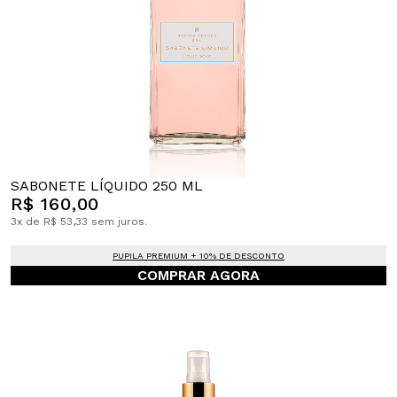
SABONETE LÍQUIDO 250 ML
R$ 160,00
3x de R$ 53,33 sem juros.
PUPILA PREMIUM + 10% DE DESCONTO
COMPRAR AGORA