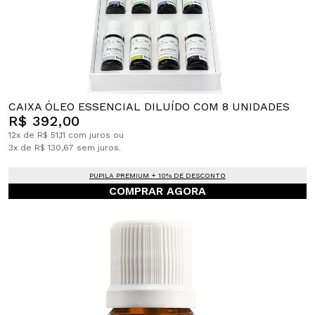
CAIXA ÓLEO ESSENCIAL DILUÍDO COM 8 UNIDADES
R$ 392,00
12x de R$ 51,11 com juros ou
3x de R$ 130,67 sem juros.
PUPILA PREMIUM + 10% DE DESCONTO
COMPRAR AGORA