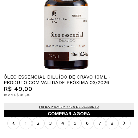
ÓLEO ESSENCIAL DILUÍDO DE CRAVO 10ML -
PRODUTO COM VALIDADE PRÓXIMA 03/2026
R$ 49,00
1x de R$ 49,00.
PUPILA PREMIUM + 10% DE DESCONTO
COMPRAR AGORA
1
2
3
4
5
6
7
8