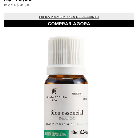
1x de R$ 49,00.
PUPILA PREMIUM + 10% DE DESCONTO
COMPRAR AGORA