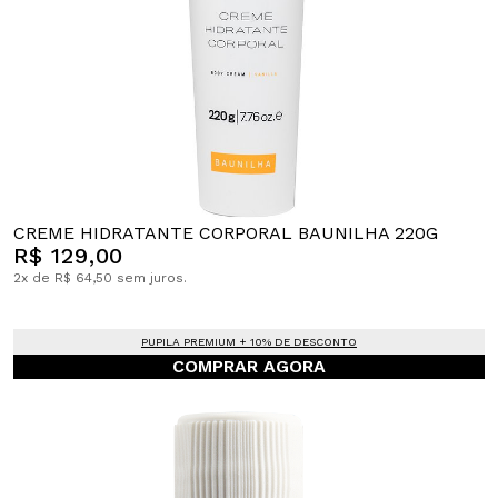
CREME HIDRATANTE CORPORAL BAUNILHA 220G
R$ 129,00
2x de R$ 64,50 sem juros.
PUPILA PREMIUM + 10% DE DESCONTO
COMPRAR AGORA