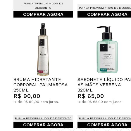
PUPILA PREMIUM + 20% DE
DESCONTO
PUPILA PREMIUM + 10% DE DESCO
COMPRAR AGORA
COMPRAR AGORA
BRUMA HIDRATANTE
SABONETE LÍQUIDO PA
CORPORAL PALMAROSA
AS MÃOS VERBENA
250ML
320ML
R$ 90,00
R$ 65,00
1x de R$ 90,00 sem juros.
1x de R$ 65,00 sem juros.
PUPILA PREMIUM + 10% DE DESCONTO
PUPILA PREMIUM + 10% DE DESCO
COMPRAR AGORA
COMPRAR AGORA