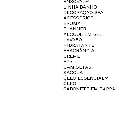
ENXOVAL
LINHA BANHO
DECORAÇÃO SPA
ACESSÓRIOS
BRUMA
PLANNER
ÁLCOOL EM GEL
LAVABO
HIDRATANTE
FRAGRÂNCIA
CREME
EPIs
CAMISETAS
SACOLA
ÓLEO ESSENCIAL
ÓLEO
SABONETE EM BARRA