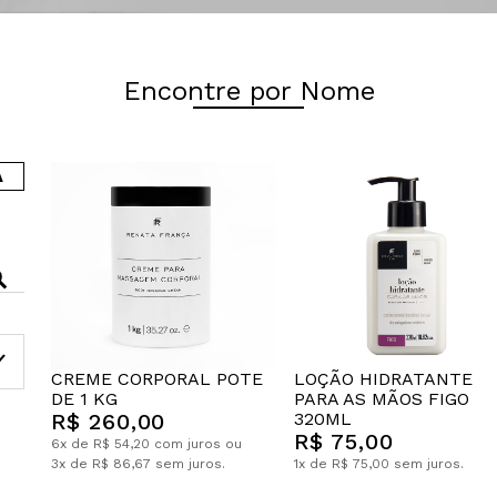
Encontre por Nome
A
CREME CORPORAL POTE
LOÇÃO HIDRATANTE
DE 1 KG
PARA AS MÃOS FIGO
R$ 260,00
320ML
R$ 75,00
6x de R$ 54,20 com juros ou
3x de R$ 86,67 sem juros.
1x de R$ 75,00 sem juros.