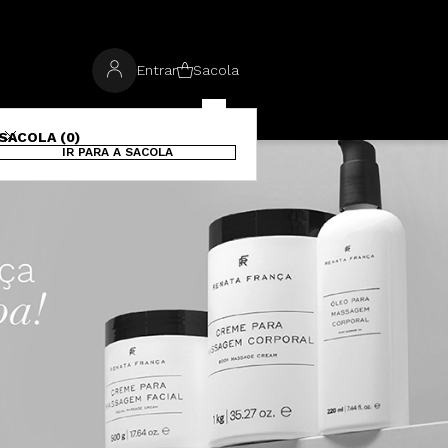
Entrar
Sacola
SACOLA (0)
IR PARA A SACOLA