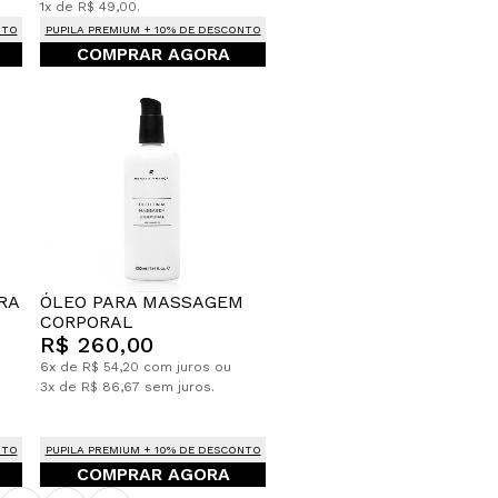
1x de R$ 49,00.
NTO
PUPILA PREMIUM + 10% DE DESCONTO
COMPRAR AGORA
ÓLEO PARA MASSAGEM
RA
CORPORAL
R$ 260,00
6x de R$ 54,20 com juros ou
3x de R$ 86,67 sem juros.
NTO
PUPILA PREMIUM + 10% DE DESCONTO
COMPRAR AGORA