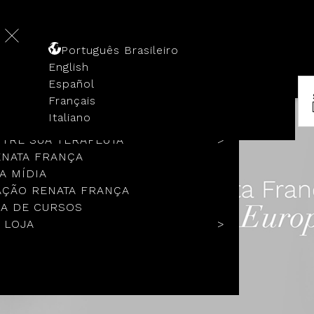
Português Brasileiro
English
Español
Français
 HISTÓRIA
Italiano
COLOS
TRE SUA TERAPEUTA
ENATA FRANÇA
A MÍDIA
ÇÃO RENATA FRANÇA
A DE CURSOS
 LOJA