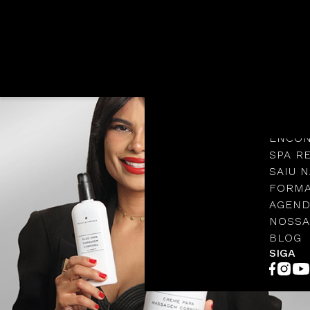
Languages
NOSSA
PROTO
ENCON
SPA R
SAIU N
FORMA
AGEND
NOSSA
BLOG
SIGA