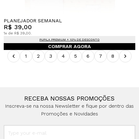
PLANEJADOR SEMANAL
R$ 39,00
1x de R$ 39,00.
PUPILA PREMIUM + 10% DE DESCONTO
COMPRAR AGORA
1
2
3
4
5
6
7
8
RECEBA NOSSAS PROMOÇÕES
Inscreva-se na nossa Newsletter e fique por dentro das
Promoções e Novidades