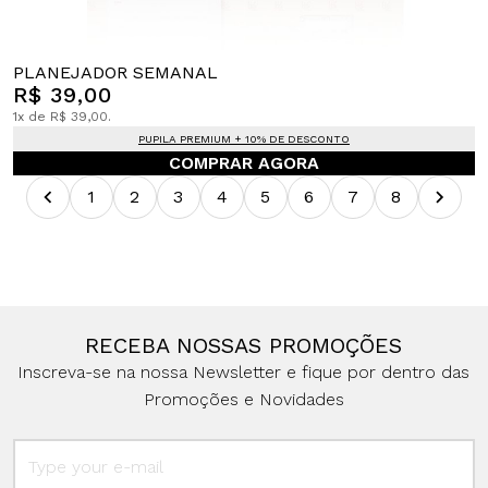
PLANEJADOR SEMANAL
R$ 39,00
1x de R$ 39,00.
PUPILA PREMIUM + 10% DE DESCONTO
COMPRAR AGORA
1
2
3
4
5
6
7
8
RECEBA NOSSAS PROMOÇÕES
Inscreva-se na nossa Newsletter e fique por dentro das
Promoções e Novidades