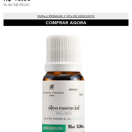
1x de R$ 49,00.
PUPILA PREMIUM + 10% DE DESCONTO
COMPRAR AGORA