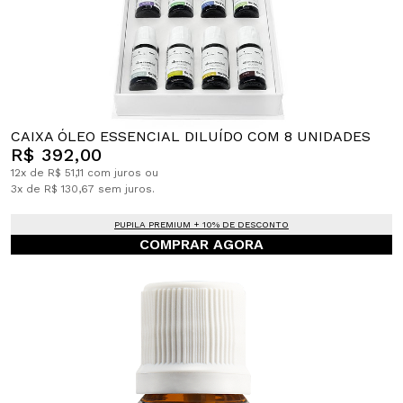
CAIXA ÓLEO ESSENCIAL DILUÍDO COM 8 UNIDADES
R$ 392,00
12x de R$ 51,11 com juros ou
3x de R$ 130,67 sem juros.
PUPILA PREMIUM + 10% DE DESCONTO
COMPRAR AGORA