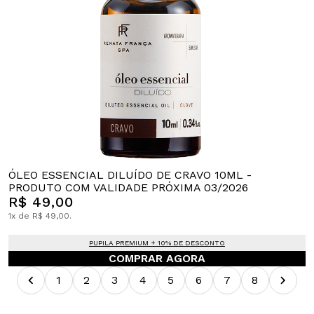
ÓLEO ESSENCIAL DILUÍDO DE CRAVO 10ML -
PRODUTO COM VALIDADE PRÓXIMA 03/2026
R$ 49,00
1x de R$ 49,00.
PUPILA PREMIUM + 10% DE DESCONTO
COMPRAR AGORA
1
2
3
4
5
6
7
8