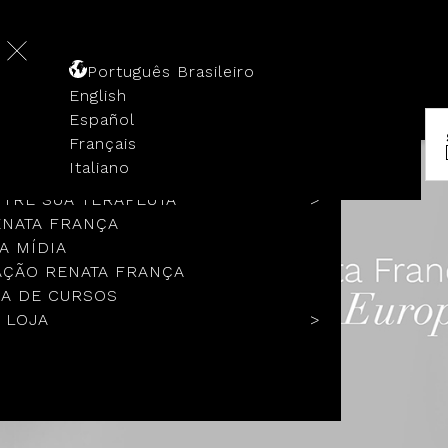
Português Brasileiro
English
Español
Français
 HISTÓRIA
Italiano
COLOS
TRE SUA TERAPEUTA
ENATA FRANÇA
A MÍDIA
ÇÃO RENATA FRANÇA
A DE CURSOS
 LOJA