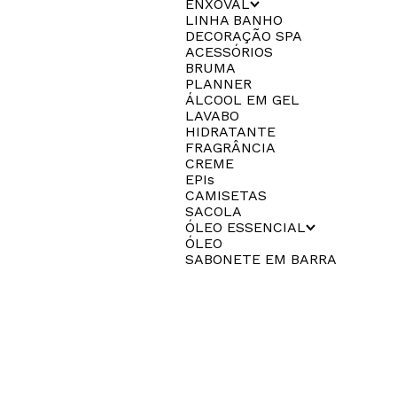
ENXOVAL
LINHA BANHO
DECORAÇÃO SPA
ACESSÓRIOS
BRUMA
PLANNER
ÁLCOOL EM GEL
LAVABO
HIDRATANTE
FRAGRÂNCIA
CREME
EPIs
CAMISETAS
SACOLA
ÓLEO ESSENCIAL
ÓLEO
SABONETE EM BARRA