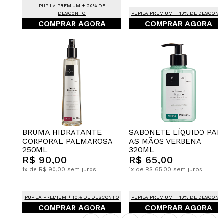
PUPILA PREMIUM + 20% DE
DESCONTO
PUPILA PREMIUM + 10% DE DESCO
COMPRAR AGORA
COMPRAR AGORA
BRUMA HIDRATANTE
SABONETE LÍQUIDO PA
CORPORAL PALMAROSA
AS MÃOS VERBENA
250ML
320ML
R$ 90,00
R$ 65,00
1x de R$ 90,00 sem juros.
1x de R$ 65,00 sem juros.
PUPILA PREMIUM + 10% DE DESCONTO
PUPILA PREMIUM + 10% DE DESCO
COMPRAR AGORA
COMPRAR AGORA