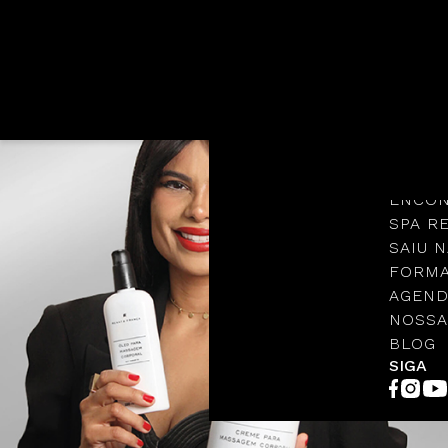
Languages
NOSSA
PROTO
ENCON
SPA R
SAIU N
FORMA
AGEND
NOSSA
BLOG
SIGA