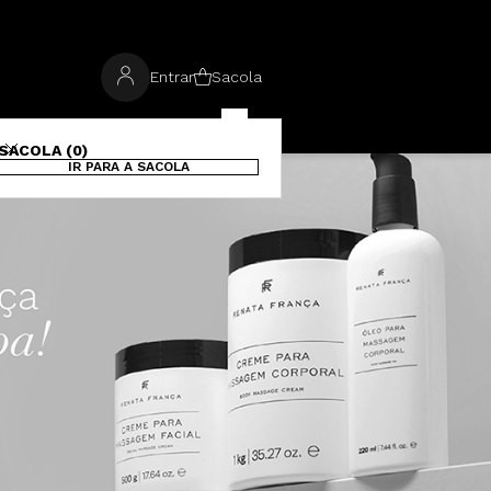
Entrar
Sacola
SACOLA (0)
IR PARA A SACOLA