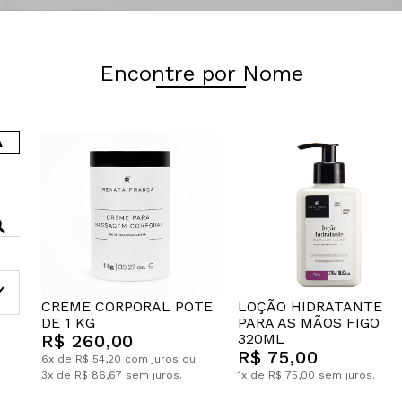
Encontre por Nome
A
CREME CORPORAL POTE
LOÇÃO HIDRATANTE
DE 1 KG
PARA AS MÃOS FIGO
R$ 260,00
320ML
R$ 75,00
6x de R$ 54,20 com juros ou
3x de R$ 86,67 sem juros.
1x de R$ 75,00 sem juros.