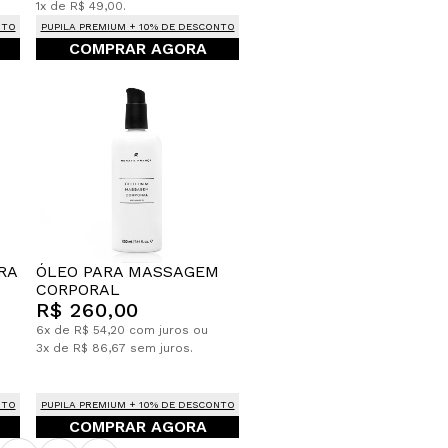
1x de R$ 49,00.
NTO
PUPILA PREMIUM + 10% DE DESCONTO
COMPRAR AGORA
ÓLEO PARA MASSAGEM
RA
CORPORAL
R$ 260,00
6x de R$ 54,20 com juros ou
3x de R$ 86,67 sem juros.
NTO
PUPILA PREMIUM + 10% DE DESCONTO
COMPRAR AGORA