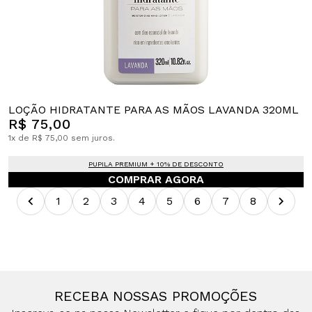
LOÇÃO HIDRATANTE PARA AS MÃOS LAVANDA 320ML
R$ 75,00
1x de R$ 75,00 sem juros.
PUPILA PREMIUM + 10% DE DESCONTO
COMPRAR AGORA
1
2
3
4
5
6
7
8
RECEBA NOSSAS PROMOÇÕES