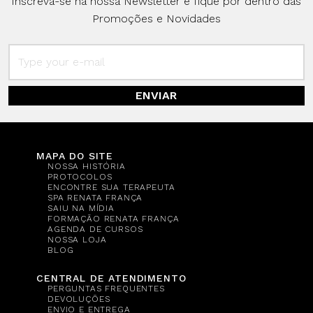
Inscreva-se na nossa Newsletter e fique por dentro das
Promoções e Novidades
ENVIAR
MAPA DO SITE
NOSSA HISTÓRIA
PROTOCOLOS
ENCONTRE SUA TERAPEUTA
SPA RENATA FRANÇA
SAIU NA MÍDIA
FORMAÇÃO RENATA FRANÇA
AGENDA DE CURSOS
NOSSA LOJA
BLOG
CENTRAL DE ATENDIMENTO
PERGUNTAS FREQUENTES
DEVOLUÇÕES
ENVIO E ENTREGA