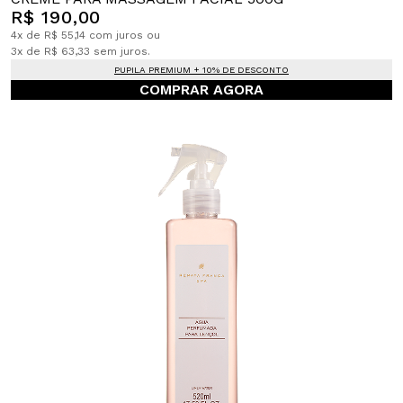
R$ 190,00
4x de R$ 55,14 com juros ou
3x de R$ 63,33 sem juros.
PUPILA PREMIUM + 10% DE DESCONTO
COMPRAR AGORA