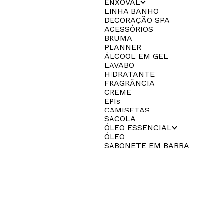
ENXOVAL
LINHA BANHO
DECORAÇÃO SPA
ACESSÓRIOS
BRUMA
PLANNER
ÁLCOOL EM GEL
LAVABO
HIDRATANTE
FRAGRÂNCIA
CREME
EPIs
CAMISETAS
SACOLA
ÓLEO ESSENCIAL
ÓLEO
SABONETE EM BARRA