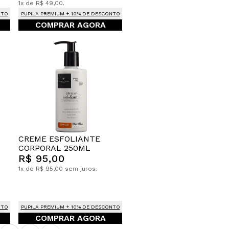
1x de R$ 49,00.
NTO
PUPILA PREMIUM + 10% DE DESCONTO
COMPRAR AGORA
CREME ESFOLIANTE
CORPORAL 250ML
R$ 95,00
1x de R$ 95,00 sem juros.
NTO
PUPILA PREMIUM + 10% DE DESCONTO
COMPRAR AGORA