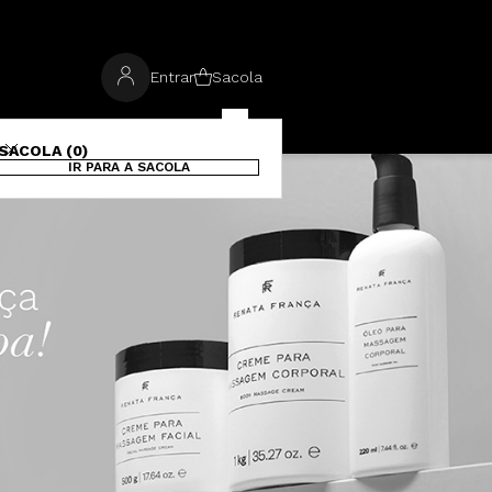
Entrar
Sacola
SACOLA (0)
IR PARA A SACOLA