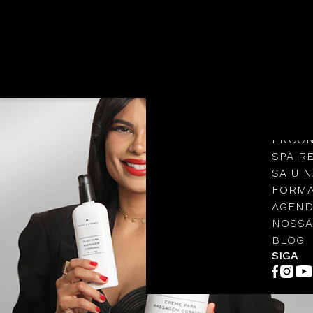
Languages
NOSSA
PROTO
ENCON
SPA R
SAIU N
FORMA
AGEND
NOSSA
BLOG
SIGA