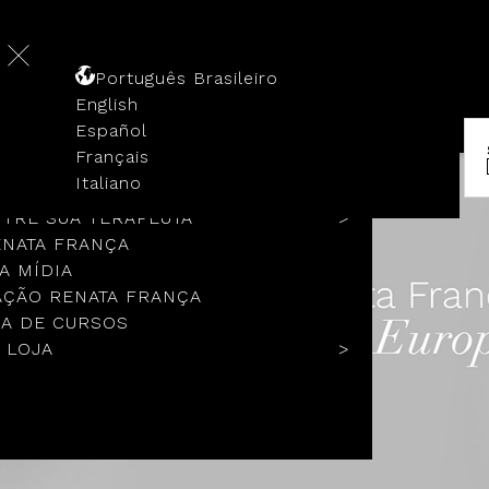
Português Brasileiro
English
Español
Français
 HISTÓRIA
Italiano
COLOS
TRE SUA TERAPEUTA
ENATA FRANÇA
A MÍDIA
ÇÃO RENATA FRANÇA
A DE CURSOS
 LOJA