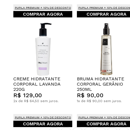
PUPILA PREMIUM + 10% DE DESCONTO
PUPILA PREMIUM + 10% DE DESCO
COMPRAR AGORA
COMPRAR AGORA
CREME HIDRATANTE
BRUMA HIDRATANTE
CORPORAL LAVANDA
CORPORAL GERÂNIO
220G
250ML
R$ 129,00
R$ 90,00
2x de R$ 64,50 sem juros.
1x de R$ 90,00 sem juros.
PUPILA PREMIUM + 10% DE DESCONTO
PUPILA PREMIUM + 10% DE DESCO
COMPRAR AGORA
COMPRAR AGORA