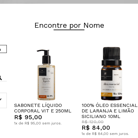
Encontre por Nome
A
SABONETE LÍQUIDO
100% ÓLEO ESSENCIAL
CORPORAL VIT E 250ML
DE LARANJA E LIMÃO
R$ 95,00
SICILIANO 10ML
R$ 120,00
1x de R$ 95,00 sem juros.
R$ 84,00
1x de R$ 84,00 sem juros.