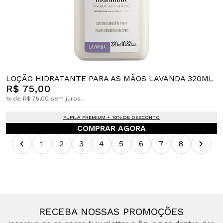
LOÇÃO HIDRATANTE PARA AS MÃOS LAVANDA 320ML
R$ 75,00
1x de R$ 75,00 sem juros.
PUPILA PREMIUM + 10% DE DESCONTO
COMPRAR AGORA
1
2
3
4
5
6
7
8
RECEBA NOSSAS PROMOÇÕES