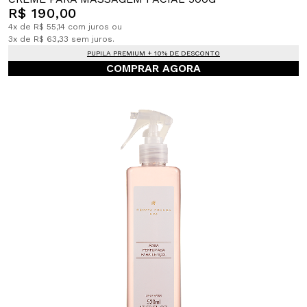
R$ 190,00
4x de R$ 55,14 com juros ou
3x de R$ 63,33 sem juros.
PUPILA PREMIUM + 10% DE DESCONTO
COMPRAR AGORA