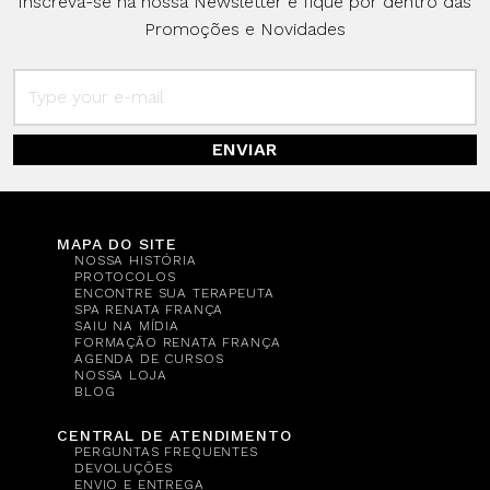
Inscreva-se na nossa Newsletter e fique por dentro das
Promoções e Novidades
ENVIAR
MAPA DO SITE
NOSSA HISTÓRIA
PROTOCOLOS
ENCONTRE SUA TERAPEUTA
SPA RENATA FRANÇA
SAIU NA MÍDIA
FORMAÇÃO RENATA FRANÇA
AGENDA DE CURSOS
NOSSA LOJA
BLOG
CENTRAL DE ATENDIMENTO
PERGUNTAS FREQUENTES
DEVOLUÇÕES
ENVIO E ENTREGA