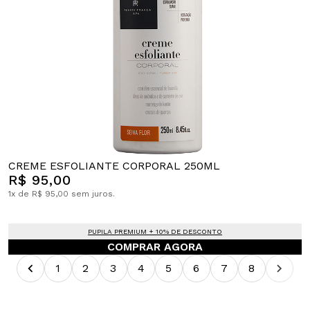
CREME ESFOLIANTE CORPORAL 250ML
R$ 95,00
1x de R$ 95,00 sem juros.
PUPILA PREMIUM + 10% DE DESCONTO
COMPRAR AGORA
1
2
3
4
5
6
7
8