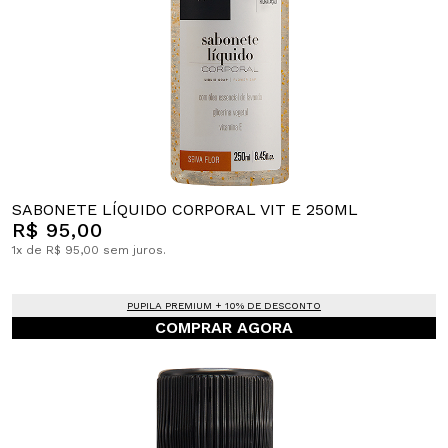
SABONETE LÍQUIDO CORPORAL VIT E 250ML
R$ 95,00
1x de R$ 95,00 sem juros.
PUPILA PREMIUM + 10% DE DESCONTO
COMPRAR AGORA