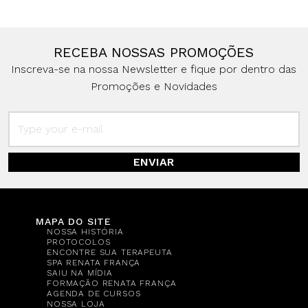
RECEBA NOSSAS PROMOÇÕES
Inscreva-se na nossa Newsletter e fique por dentro das
Promoções e Novidades
ENVIAR
MAPA DO SITE
NOSSA HISTÓRIA
PROTOCOLOS
ENCONTRE SUA TERAPEUTA
SPA RENATA FRANÇA
SAIU NA MÍDIA
FORMAÇÃO RENATA FRANÇA
AGENDA DE CURSOS
NOSSA LOJA