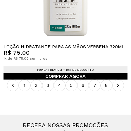
LOÇÃO HIDRATANTE PARA AS MÃOS VERBENA 320ML
R$ 75,00
1x de R$ 75,00 sem juros.
PUPILA PREMIUM + 10% DE DESCONTO
COMPRAR AGORA
1
2
3
4
5
6
7
8
RECEBA NOSSAS PROMOÇÕES