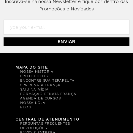
Inscreva-se na nossa Newsletter e fique por dentro das
Promoções e Novidades
ENVIAR
MAPA DO SITE
NOSSA HISTÓRIA
PROTOCOLOS
ENCONTRE SUA TERAPEUTA
SPA RENATA FRANÇA
SAIU NA MÍDIA
FORMAÇÃO RENATA FRANÇA
AGENDA DE CURSOS
NOSSA LOJA
BLOG
CENTRAL DE ATENDIMENTO
PERGUNTAS FREQUENTES
DEVOLUÇÕES
ENVIO E ENTREGA