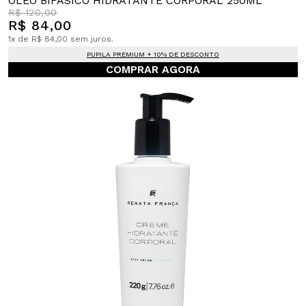
ÓLEO BIFÁSICO HIDRATANTE CORPORAL 250ML
R$ 120,00
R$ 84,00
1x de R$ 84,00 sem juros.
PUPILA PREMIUM + 10% DE DESCONTO
COMPRAR AGORA