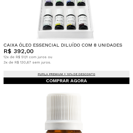
CAIXA ÓLEO ESSENCIAL DILUÍDO COM 8 UNIDADES
R$ 392,00
12x de R$ 51,11 com juros ou
3x de R$ 130,67 sem juros.
PUPILA PREMIUM + 10% DE DESCONTO
COMPRAR AGORA