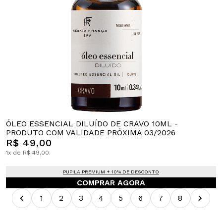
ÓLEO ESSENCIAL DILUÍDO DE CRAVO 10ML -
PRODUTO COM VALIDADE PRÓXIMA 03/2026
R$ 49,00
1x de R$ 49,00.
PUPILA PREMIUM + 10% DE DESCONTO
COMPRAR AGORA
1
2
3
4
5
6
7
8