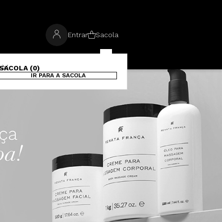
Entrar
Sacola
SACOLA (0)
IR PARA A SACOLA