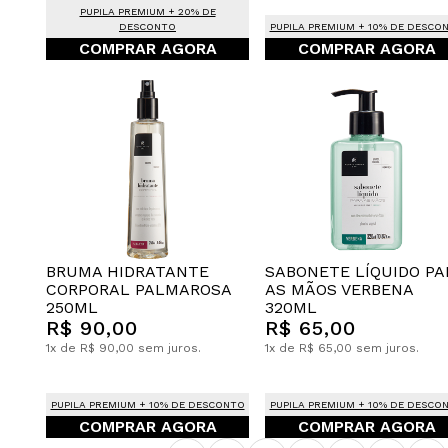
PUPILA PREMIUM + 20% DE
DESCONTO
PUPILA PREMIUM + 10% DE DESCO
COMPRAR AGORA
COMPRAR AGORA
BRUMA HIDRATANTE
SABONETE LÍQUIDO PA
CORPORAL PALMAROSA
AS MÃOS VERBENA
250ML
320ML
R$ 90,00
R$ 65,00
1x de R$ 90,00 sem juros.
1x de R$ 65,00 sem juros.
PUPILA PREMIUM + 10% DE DESCONTO
PUPILA PREMIUM + 10% DE DESCO
COMPRAR AGORA
COMPRAR AGORA