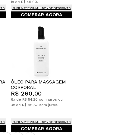
1x de R$ 49,00.
NTO
PUPILA PREMIUM + 10% DE DESCONTO
COMPRAR AGORA
ÓLEO PARA MASSAGEM
RA
CORPORAL
R$ 260,00
6x de R$ 54,20 com juros ou
3x de R$ 86,67 sem juros.
NTO
PUPILA PREMIUM + 10% DE DESCONTO
COMPRAR AGORA