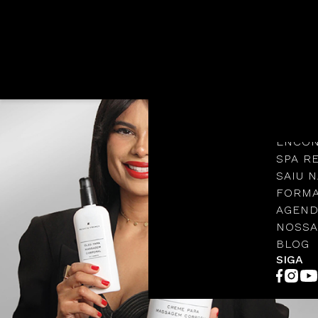
Languages
NOSSA
PROTO
ENCON
SPA R
SAIU N
FORMA
AGEND
NOSSA
BLOG
SIGA