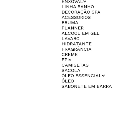
ENXOVAL
LINHA BANHO
DECORAÇÃO SPA
ACESSÓRIOS
BRUMA
PLANNER
ÁLCOOL EM GEL
LAVABO
HIDRATANTE
FRAGRÂNCIA
CREME
EPIs
CAMISETAS
SACOLA
ÓLEO ESSENCIAL
ÓLEO
SABONETE EM BARRA