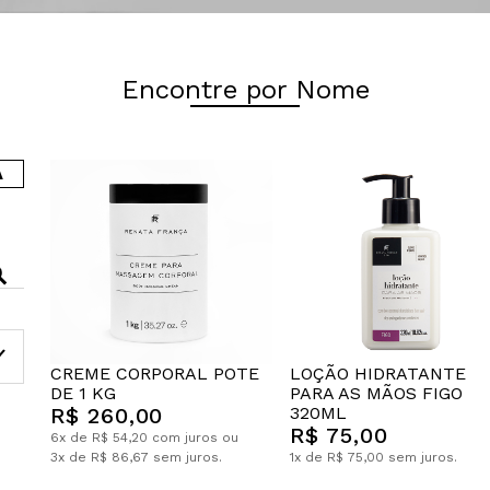
Encontre por Nome
A
CREME CORPORAL POTE
LOÇÃO HIDRATANTE
DE 1 KG
PARA AS MÃOS FIGO
R$ 260,00
320ML
R$ 75,00
6x de R$ 54,20 com juros ou
3x de R$ 86,67 sem juros.
1x de R$ 75,00 sem juros.