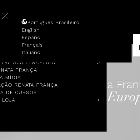
Português Brasileiro
English
Español
Français
 HISTÓRIA
Italiano
COLOS
TRE SUA TERAPEUTA
ENATA FRANÇA
A MÍDIA
ÇÃO RENATA FRANÇA
A DE CURSOS
 LOJA