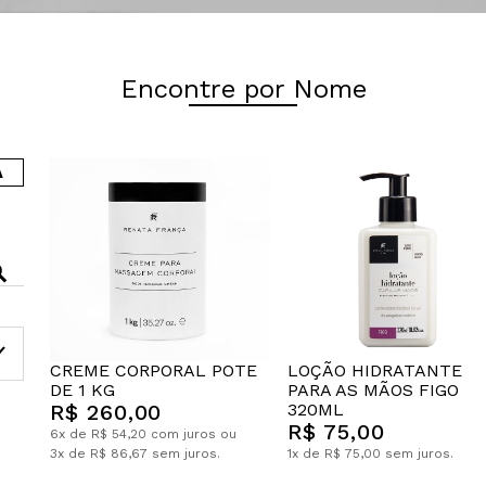
Encontre por Nome
A
CREME CORPORAL POTE
LOÇÃO HIDRATANTE
DE 1 KG
PARA AS MÃOS FIGO
R$ 260,00
320ML
R$ 75,00
6x de R$ 54,20 com juros ou
3x de R$ 86,67 sem juros.
1x de R$ 75,00 sem juros.