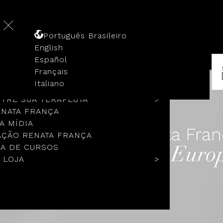
Português Brasileiro
English
Español
Français
 HISTÓRIA
Italiano
COLOS
TRE SUA TERAPEUTA
ENATA FRANÇA
A MÍDIA
ÇÃO RENATA FRANÇA
A DE CURSOS
 LOJA