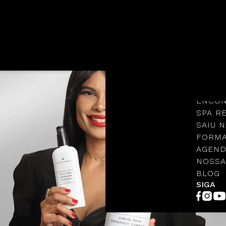
Languages
NOSSA
PROTO
ENCON
SPA R
SAIU N
FORMA
AGEND
NOSSA
BLOG
SIGA