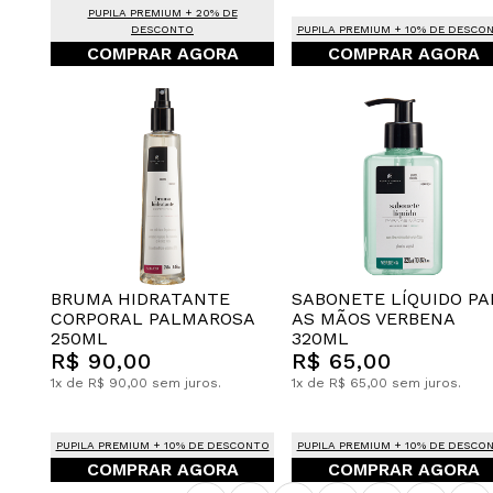
PUPILA PREMIUM + 20% DE
DESCONTO
PUPILA PREMIUM + 10% DE DESCO
COMPRAR AGORA
COMPRAR AGORA
BRUMA HIDRATANTE
SABONETE LÍQUIDO PA
CORPORAL PALMAROSA
AS MÃOS VERBENA
250ML
320ML
R$ 90,00
R$ 65,00
1x de R$ 90,00 sem juros.
1x de R$ 65,00 sem juros.
PUPILA PREMIUM + 10% DE DESCONTO
PUPILA PREMIUM + 10% DE DESCO
COMPRAR AGORA
COMPRAR AGORA