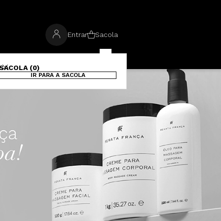
Entrar
Sacola
SACOLA (0)
IR PARA A SACOLA