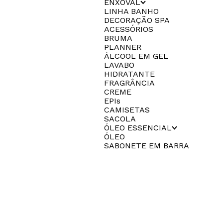
ENXOVAL
LINHA BANHO
DECORAÇÃO SPA
ACESSÓRIOS
BRUMA
PLANNER
ÁLCOOL EM GEL
LAVABO
HIDRATANTE
FRAGRÂNCIA
CREME
EPIs
CAMISETAS
SACOLA
ÓLEO ESSENCIAL
ÓLEO
SABONETE EM BARRA