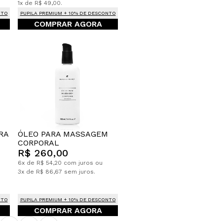
1x de R$ 49,00.
NTO
PUPILA PREMIUM + 10% DE DESCONTO
COMPRAR AGORA
ÓLEO PARA MASSAGEM
RA
CORPORAL
R$ 260,00
6x de R$ 54,20 com juros ou
3x de R$ 86,67 sem juros.
NTO
PUPILA PREMIUM + 10% DE DESCONTO
COMPRAR AGORA