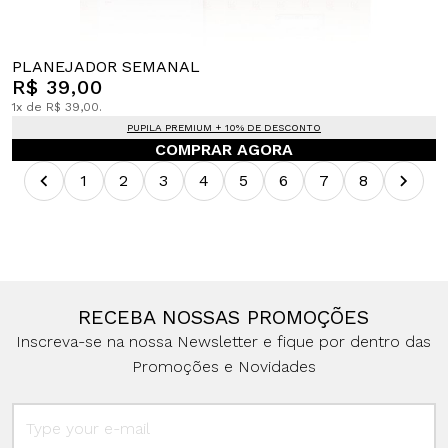
PLANEJADOR SEMANAL
R$ 39,00
1x de R$ 39,00.
PUPILA PREMIUM + 10% DE DESCONTO
COMPRAR AGORA
1
2
3
4
5
6
7
8
RECEBA NOSSAS PROMOÇÕES
Inscreva-se na nossa Newsletter e fique por dentro das
Promoções e Novidades