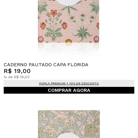
CADERNO PAUTADO CAPA FLORIDA
R$ 19,00
1x de R$ 19,00.
PUPILA PREMIUM + 10% DE DESCONTO
COMPRAR AGORA