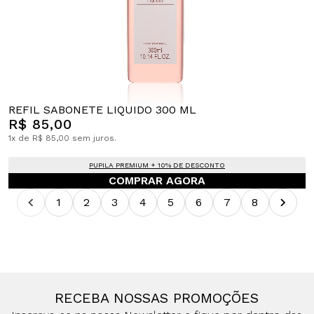
REFIL SABONETE LIQUIDO 300 ML
R$ 85,00
1x de R$ 85,00 sem juros.
PUPILA PREMIUM + 10% DE DESCONTO
COMPRAR AGORA
1
2
3
4
5
6
7
8
RECEBA NOSSAS PROMOÇÕES