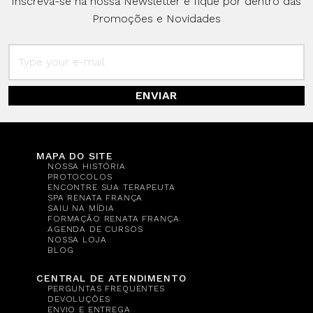
Inscreva-se na nossa Newsletter e fique por dentro das
Promoções e Novidades
ENVIAR
MAPA DO SITE
NOSSA HISTÓRIA
PROTOCOLOS
ENCONTRE SUA TERAPEUTA
SPA RENATA FRANÇA
SAIU NA MÍDIA
FORMAÇÃO RENATA FRANÇA
AGENDA DE CURSOS
NOSSA LOJA
BLOG
CENTRAL DE ATENDIMENTO
PERGUNTAS FREQUENTES
DEVOLUÇÕES
ENVIO E ENTREGA