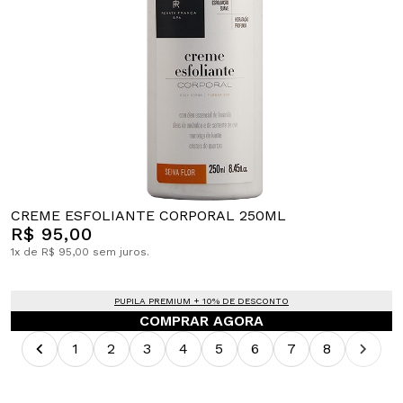
CREME ESFOLIANTE CORPORAL 250ML
R$ 95,00
1x de R$ 95,00 sem juros.
PUPILA PREMIUM + 10% DE DESCONTO
COMPRAR AGORA
1
2
3
4
5
6
7
8