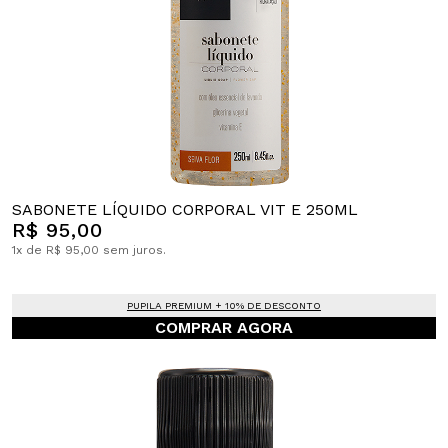
SABONETE LÍQUIDO CORPORAL VIT E 250ML
R$ 95,00
1x de R$ 95,00 sem juros.
PUPILA PREMIUM + 10% DE DESCONTO
COMPRAR AGORA