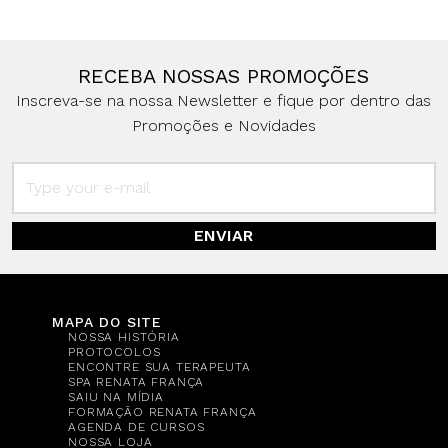
RECEBA NOSSAS PROMOÇÕES
Inscreva-se na nossa Newsletter e fique por dentro das
Promoções e Novidades
ENVIAR
MAPA DO SITE
NOSSA HISTÓRIA
PROTOCOLOS
ENCONTRE SUA TERAPEUTA
SPA RENATA FRANÇA
SAIU NA MÍDIA
FORMAÇÃO RENATA FRANÇA
AGENDA DE CURSOS
NOSSA LOJA