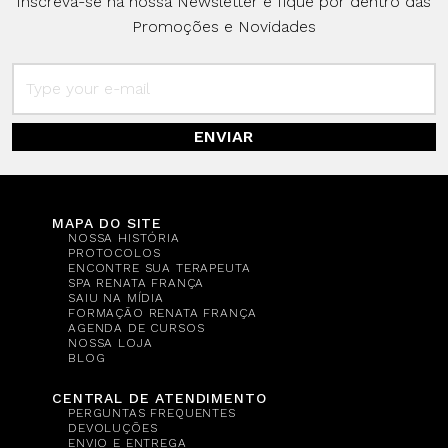
Inscreva-se na nossa Newsletter e fique por dentro das
Promoções e Novidades
ENVIAR
MAPA DO SITE
NOSSA HISTÓRIA
PROTOCOLOS
ENCONTRE SUA TERAPEUTA
SPA RENATA FRANÇA
SAIU NA MÍDIA
FORMAÇÃO RENATA FRANÇA
AGENDA DE CURSOS
NOSSA LOJA
BLOG
CENTRAL DE ATENDIMENTO
PERGUNTAS FREQUENTES
DEVOLUÇÕES
ENVIO E ENTREGA