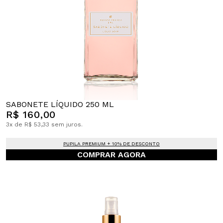
SABONETE LÍQUIDO 250 ML
R$ 160,00
3x de R$ 53,33 sem juros.
PUPILA PREMIUM + 10% DE DESCONTO
COMPRAR AGORA