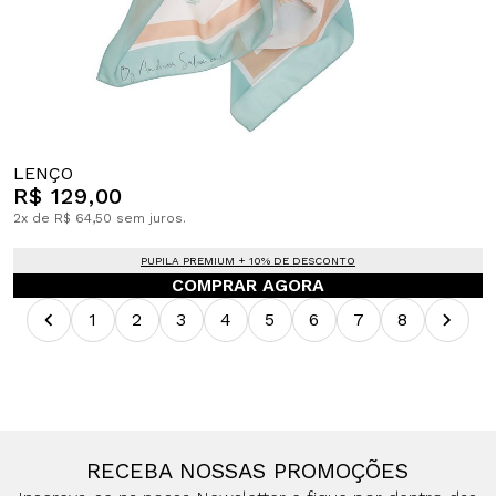
LENÇO
R$ 129,00
2x de R$ 64,50 sem juros.
PUPILA PREMIUM + 10% DE DESCONTO
COMPRAR AGORA
1
2
3
4
5
6
7
8
RECEBA NOSSAS PROMOÇÕES