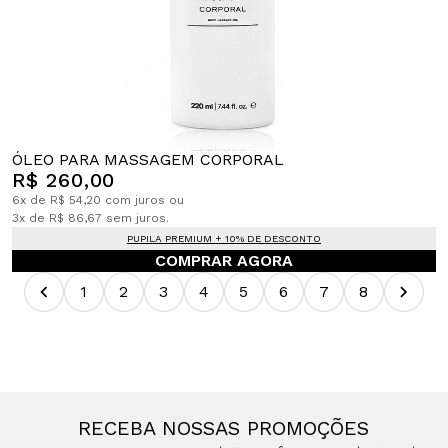
ÓLEO PARA MASSAGEM CORPORAL
R$ 260,00
6x de R$ 54,20 com juros ou
3x de R$ 86,67 sem juros.
PUPILA PREMIUM + 10% DE DESCONTO
COMPRAR AGORA
1
2
3
4
5
6
7
8
RECEBA NOSSAS PROMOÇÕES