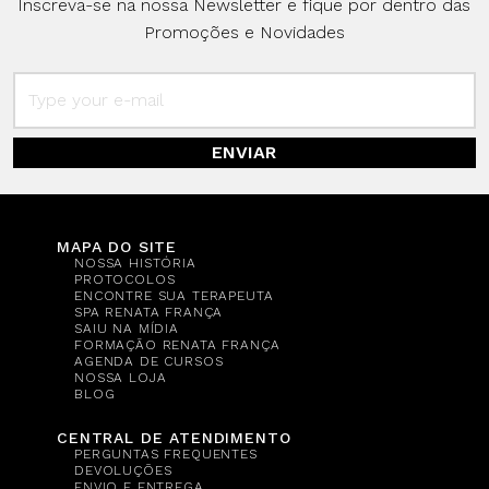
Inscreva-se na nossa Newsletter e fique por dentro das
Promoções e Novidades
ENVIAR
MAPA DO SITE
NOSSA HISTÓRIA
PROTOCOLOS
ENCONTRE SUA TERAPEUTA
SPA RENATA FRANÇA
SAIU NA MÍDIA
FORMAÇÃO RENATA FRANÇA
AGENDA DE CURSOS
NOSSA LOJA
BLOG
CENTRAL DE ATENDIMENTO
PERGUNTAS FREQUENTES
DEVOLUÇÕES
ENVIO E ENTREGA