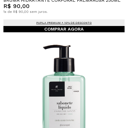
BRUMA HIDRATANTE CORPORAL PALMAROSA 250ML
R$ 90,00
1x de R$ 90,00 sem juros.
PUPILA PREMIUM + 10% DE DESCONTO
COMPRAR AGORA