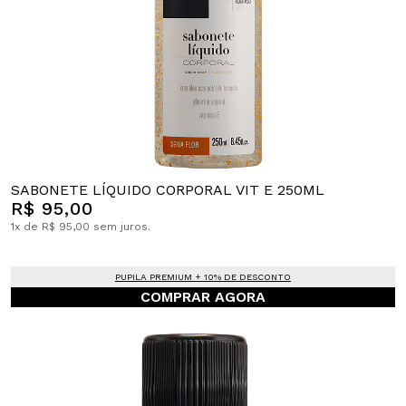
SABONETE LÍQUIDO CORPORAL VIT E 250ML
R$ 95,00
1x de R$ 95,00 sem juros.
PUPILA PREMIUM + 10% DE DESCONTO
COMPRAR AGORA