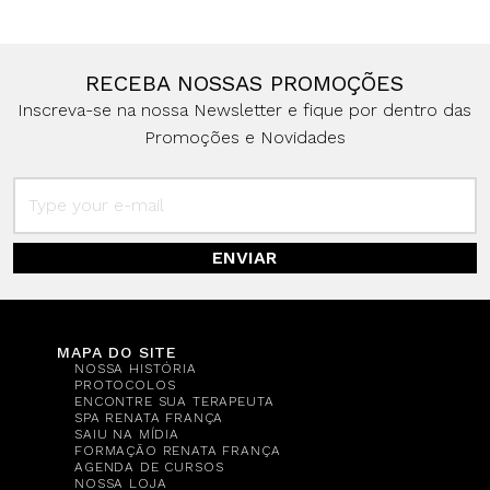
RECEBA NOSSAS PROMOÇÕES
Inscreva-se na nossa Newsletter e fique por dentro das
Promoções e Novidades
ENVIAR
MAPA DO SITE
NOSSA HISTÓRIA
PROTOCOLOS
ENCONTRE SUA TERAPEUTA
SPA RENATA FRANÇA
SAIU NA MÍDIA
FORMAÇÃO RENATA FRANÇA
AGENDA DE CURSOS
NOSSA LOJA