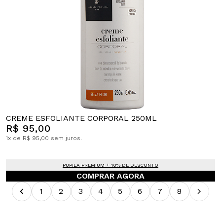
CREME ESFOLIANTE CORPORAL 250ML
R$ 95,00
1x de R$ 95,00 sem juros.
PUPILA PREMIUM + 10% DE DESCONTO
COMPRAR AGORA
1
2
3
4
5
6
7
8