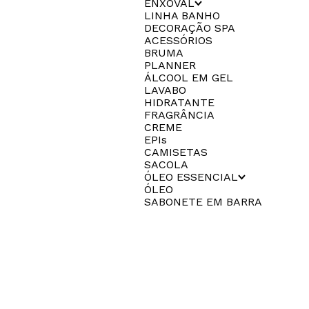
ENXOVAL
LINHA BANHO
DECORAÇÃO SPA
ACESSÓRIOS
BRUMA
PLANNER
ÁLCOOL EM GEL
LAVABO
HIDRATANTE
FRAGRÂNCIA
CREME
EPIs
CAMISETAS
SACOLA
ÓLEO ESSENCIAL
ÓLEO
SABONETE EM BARRA