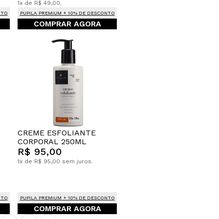
1x de R$ 49,00.
NTO
PUPILA PREMIUM + 10% DE DESCONTO
COMPRAR AGORA
CREME ESFOLIANTE
CORPORAL 250ML
R$ 95,00
1x de R$ 95,00 sem juros.
NTO
PUPILA PREMIUM + 10% DE DESCONTO
COMPRAR AGORA