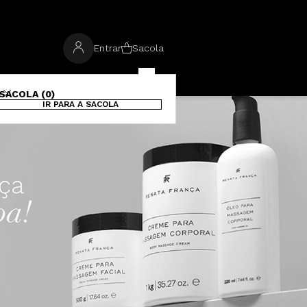
Entrar
Sacola
SACOLA (0)
IR PARA A SACOLA