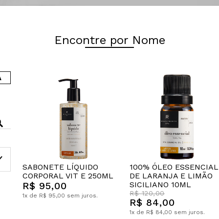
Encontre por Nome
A
SABONETE LÍQUIDO
100% ÓLEO ESSENCIAL
CORPORAL VIT E 250ML
DE LARANJA E LIMÃO
R$ 95,00
SICILIANO 10ML
R$ 120,00
1x de R$ 95,00 sem juros.
R$ 84,00
1x de R$ 84,00 sem juros.