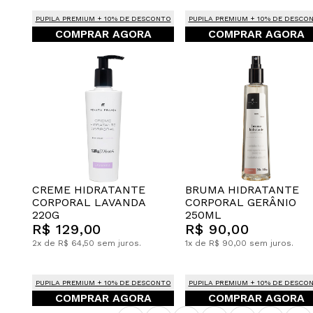
PUPILA PREMIUM + 10% DE DESCONTO
PUPILA PREMIUM + 10% DE DESCO
COMPRAR AGORA
COMPRAR AGORA
CREME HIDRATANTE
BRUMA HIDRATANTE
CORPORAL LAVANDA
CORPORAL GERÂNIO
220G
250ML
R$ 129,00
R$ 90,00
2x de R$ 64,50 sem juros.
1x de R$ 90,00 sem juros.
PUPILA PREMIUM + 10% DE DESCONTO
PUPILA PREMIUM + 10% DE DESCO
COMPRAR AGORA
COMPRAR AGORA