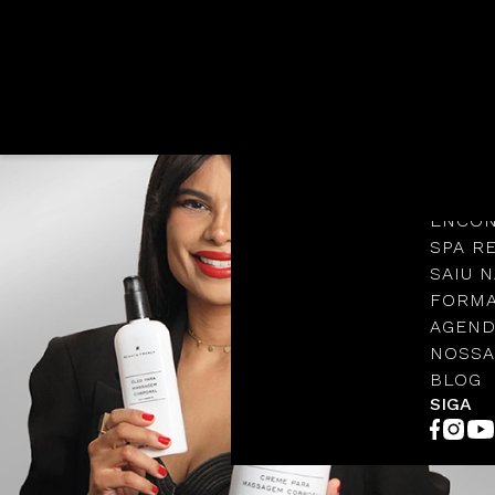
Languages
NOSSA
PROTO
ENCON
SPA R
SAIU N
FORMA
AGEND
NOSSA
BLOG
SIGA