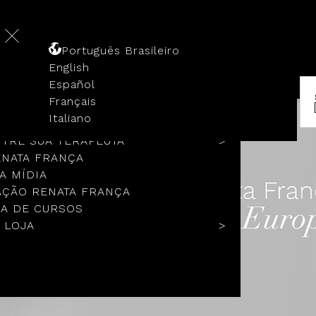
Português Brasileiro
English
Español
Français
 HISTÓRIA
Italiano
COLOS
TRE SUA TERAPEUTA
ENATA FRANÇA
A MÍDIA
ÇÃO RENATA FRANÇA
A DE CURSOS
 LOJA