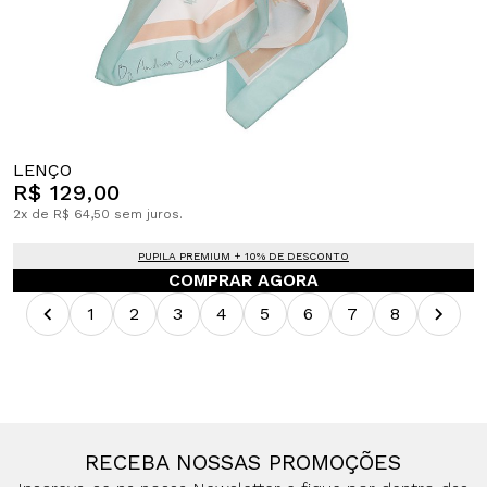
LENÇO
R$ 129,00
2x de R$ 64,50 sem juros.
PUPILA PREMIUM + 10% DE DESCONTO
COMPRAR AGORA
1
2
3
4
5
6
7
8
RECEBA NOSSAS PROMOÇÕES