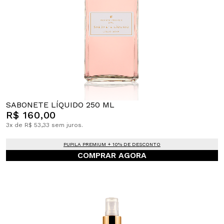
SABONETE LÍQUIDO 250 ML
R$ 160,00
3x de R$ 53,33 sem juros.
PUPILA PREMIUM + 10% DE DESCONTO
COMPRAR AGORA