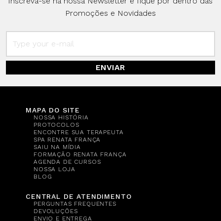
Inscreva-se na nossa Newsletter e fique por dentro das
Promoções e Novidades
ENVIAR
MAPA DO SITE
NOSSA HISTÓRIA
PROTOCOLOS
ENCONTRE SUA TERAPEUTA
SPA RENATA FRANÇA
SAIU NA MÍDIA
FORMAÇÃO RENATA FRANÇA
AGENDA DE CURSOS
NOSSA LOJA
BLOG
CENTRAL DE ATENDIMENTO
PERGUNTAS FREQUENTES
DEVOLUÇÕES
ENVIO E ENTREGA